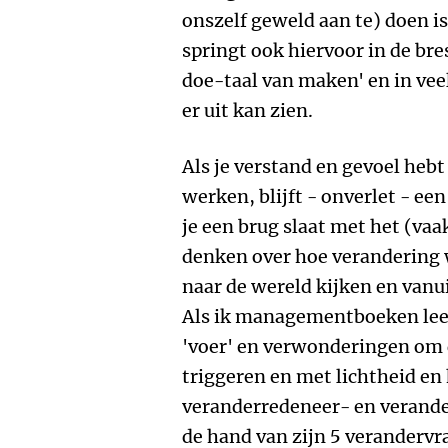
onszelf geweld aan te) doen i
springt ook hiervoor in de bre
doe-taal van maken' en in veel
er uit kan zien.
Als je verstand en gevoel heb
werken, blijft - onverlet - ee
je een brug slaat met het (va
denken over hoe verandering 
naar de wereld kijken en vanu
Als ik managementboeken lees,
'voer' en verwonderingen om 
triggeren en met lichtheid e
veranderredeneer- en verande
de hand van zijn 5 verandervr