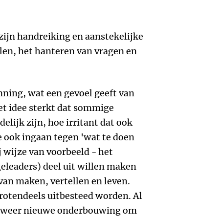
zijn handreiking en aanstekelijke
len, het hanteren van vragen en
nning, wat een gevoel geeft van
et idee sterkt dat sommige
lijk zijn, hoe irritant dat ook
 ook ingaan tegen 'wat te doen
ij wijze van voorbeeld - het
eleaders) deel uit willen maken
van maken, vertellen en leven.
grotendeels uitbesteed worden. Al
aar weer nieuwe onderbouwing om