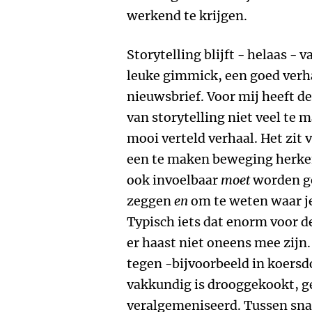
werkend te krijgen.
Storytelling blijft - helaas -
leuke gimmick, een goed verha
nieuwsbrief. Voor mij heeft d
van storytelling niet veel te
mooi verteld verhaal. Het zit
een te maken beweging herkenb
ook invoelbaar
moet
worden g
zeggen
en
om te weten waar j
Typisch iets dat enorm voor de
er haast niet oneens mee zijn
tegen -bijvoorbeeld in koersd
vakkundig is drooggekookt, g
veralgemeniseerd. Tussen sn