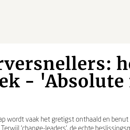
versnellers: h
ek - 'Absolute
p wordt vaak het gretigst onthaald en benut 
... Terwijl ‘change-leaders', de echte beslissi