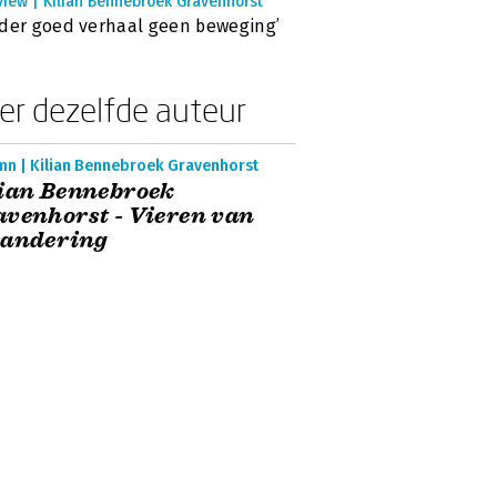
view | Kilian Bennebroek Gravenhorst
der goed verhaal geen beweging’
er dezelfde auteur
mn | Kilian Bennebroek Gravenhorst
ian Bennebroek
venhorst - Vieren van
randering