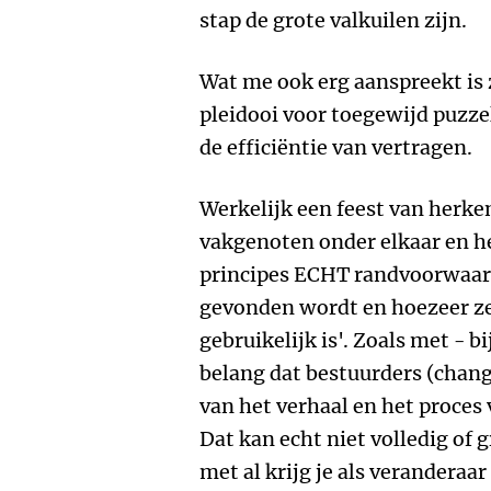
stap de grote valkuilen zijn.
Wat me ook erg aanspreekt is 
pleidooi voor toegewijd puzze
de efficiëntie van vertragen.
Werkelijk een feest van herke
vakgenoten onder elkaar en h
principes ECHT randvoorwaarde
gevonden wordt en hoezeer ze
gebruikelijk is'. Zoals met - b
belang dat bestuurders (chang
van het verhaal en het proces 
Dat kan echt niet volledig of 
met al krijg je als verander