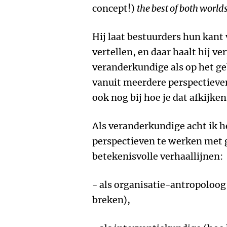
concept!)
the best of both world
Hij laat bestuurders hun kant
vertellen, en daar haalt hij ve
veranderkundige als op het ge
vanuit meerdere perspectieven
ook nog bij hoe je dat afkijke
Als veranderkundige acht ik 
perspectieven te werken met 
betekenisvolle verhaallijnen:
- als organisatie-antropoloog
breken),