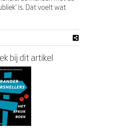
bliek' is. Dat voelt wat
k bij dit artikel