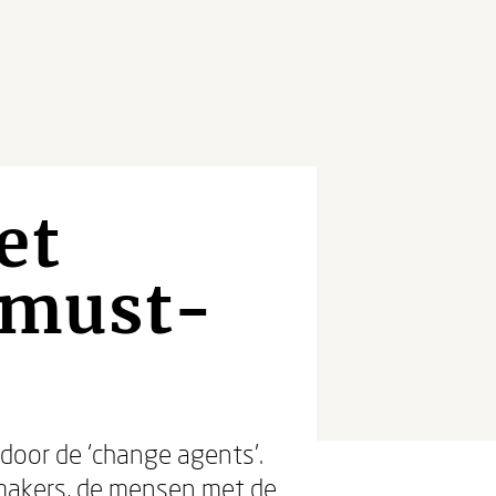
et
 must-
door de ‘change agents'.
ngsmakers, de mensen met de