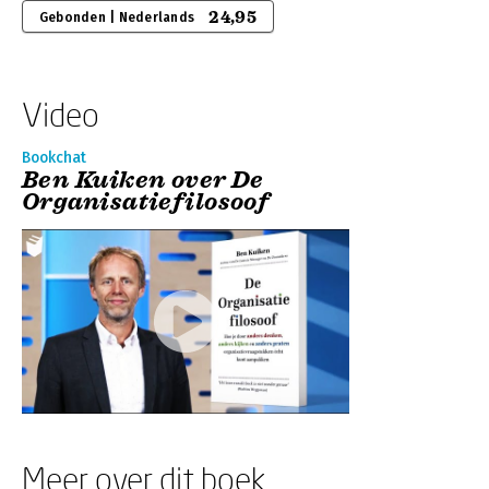
24,95
Gebonden | Nederlands
Video
Bookchat
Ben Kuiken over De
Organisatiefilosoof
Meer over dit boek