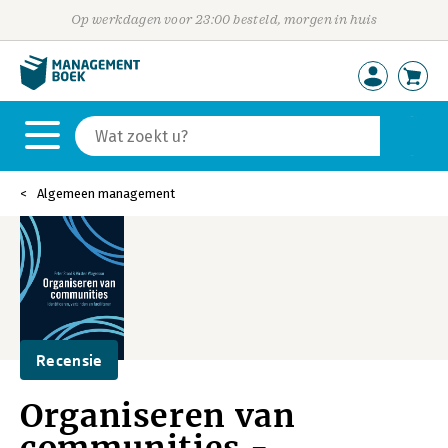
Op werkdagen voor 23:00 besteld, morgen in huis
Algemeen management
Recensie
Organiseren van