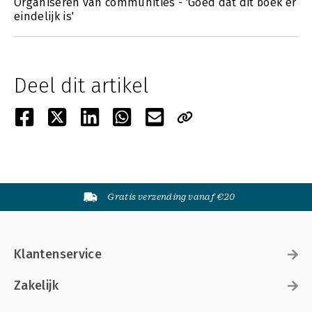
Organiseren van communities - 'Goed dat dit boek er
eindelijk is'
Deel dit artikel
Gratis verzending vanaf €20
Klantenservice
Zakelijk