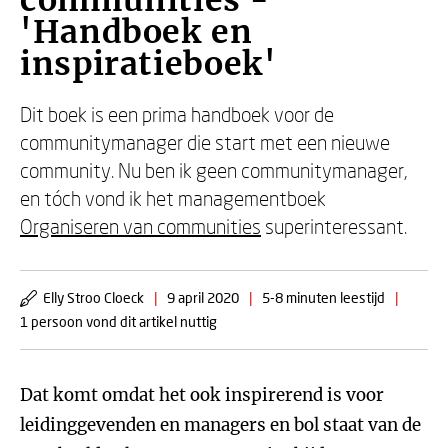
communities -
'Handboek en
inspiratieboek'
Dit boek is een prima handboek voor de
communitymanager die start met een nieuwe
community. Nu ben ik geen communitymanager,
en tóch vond ik het managementboek
Organiseren van communities
superinteressant.
Elly Stroo Cloeck
|
9 april 2020
|
5-8 minuten leestijd
|
1 persoon vond dit artikel nuttig
Dat komt omdat het ook inspirerend is voor
leidinggevenden en managers en bol staat van de