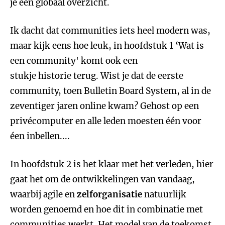
je een globaal overzicht.
Ik dacht dat communities iets heel modern was,
maar kijk eens hoe leuk, in hoofdstuk 1 ‘Wat is
een community' komt ook een
stukje historie terug. Wist je dat de eerste
community, toen Bulletin Board System, al in de
zeventiger jaren online kwam? Gehost op een
privécomputer en alle leden moesten één voor
éen inbellen....
In hoofdstuk 2 is het klaar met het verleden, hier
gaat het om de ontwikkelingen van vandaag,
waarbij agile en
zelforganisatie
natuurlijk
worden genoemd en hoe dit in combinatie met
communities werkt. Het model van de toekomst