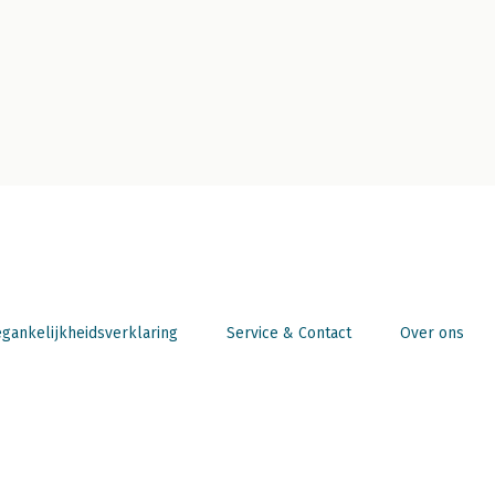
gankelijkheidsverklaring
Service & Contact
Over ons