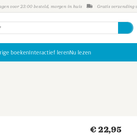
gen voor 23:00 besteld, morgen in huis
Gratis verzending
rige boeken
Interactief leren
Nu lezen
€ 22,95