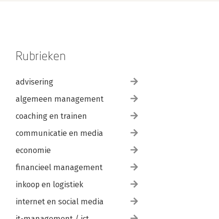
Rubrieken
advisering
algemeen management
coaching en trainen
communicatie en media
economie
financieel management
inkoop en logistiek
internet en social media
it-management / ict