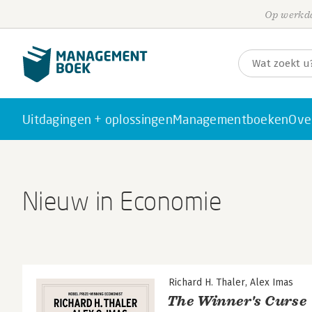
Op werkda
Uitdagingen + oplossingen
Managementboeken
Ove
Nieuw in Economie
Richard H. Thaler
Alex Imas
The Winner's Curse