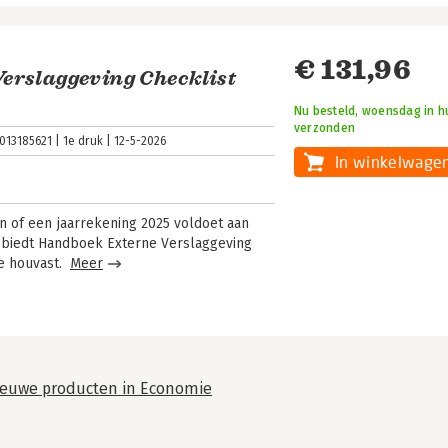
€ 131,96
erslaggeving Checklist
Nu besteld, woensdag in hu
verzonden
013185621
1e druk
12-5-2026
In winkelwage
en of een jaarrekening 2025 voldoet aan
n biedt Handboek Externe Verslaggeving
ke houvast.
Meer
nieuwe producten in Economie