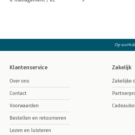
Op werkda
Klantenservice
Zakelijk
Over ons
Zakelijke 
Contact
Partnerp
Voorwaarden
Cadeaubo
Bestellen en retourneren
Lezen en luisteren