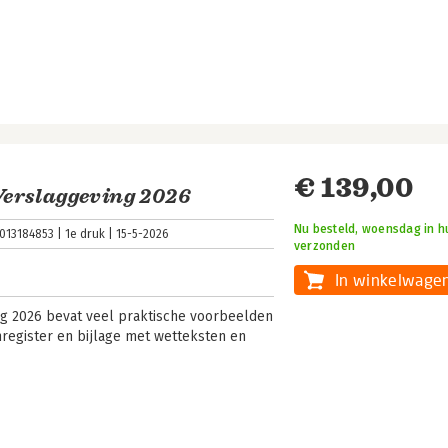
€ 139,00
erslaggeving 2026
Nu besteld, woensdag in hu
013184853
1e druk
15-5-2026
verzonden
In winkelwage
g 2026 bevat veel praktische voorbeelden
register en bijlage met wetteksten en