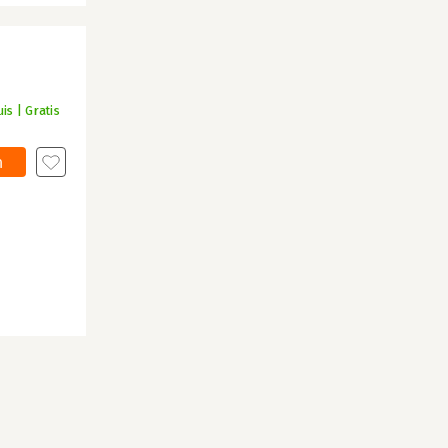
is | Gratis
n