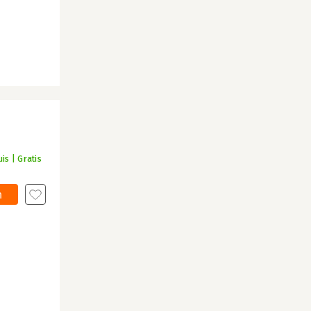
is | Gratis
n