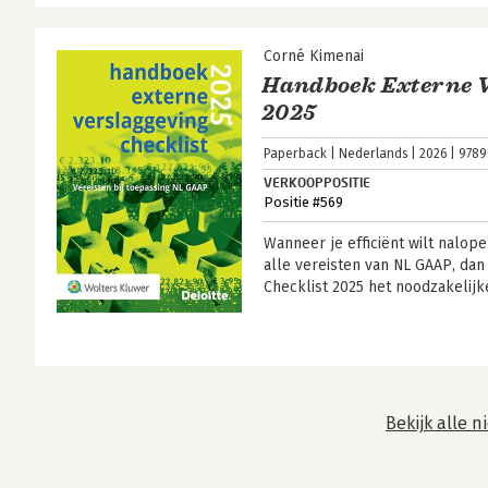
Corné Kimenai
Handboek Externe V
2025
Paperback
Nederlands
2026
9789
VERKOOPPOSITIE
Positie #569
Wanneer je efficiënt wilt nalop
alle vereisten van NL GAAP, da
Checklist 2025 het noodzakelij
Bekijk alle 