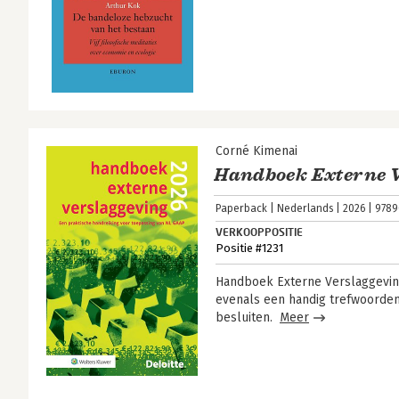
Corné Kimenai
Handboek Externe V
Paperback
Nederlands
2026
9789
VERKOOPPOSITIE
Positie #1231
Handboek Externe Verslaggevin
evenals een handig trefwoorden
besluiten.
Meer