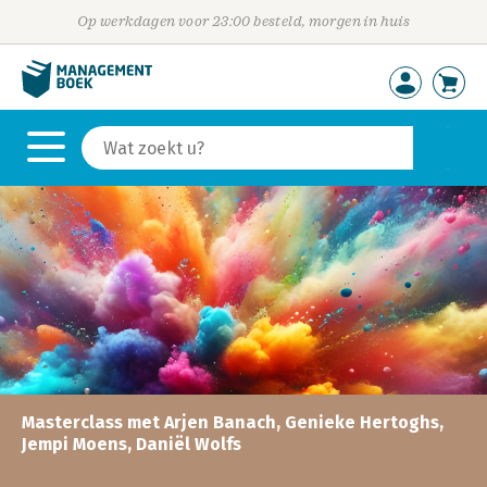
Op werkdagen voor 23:00 besteld, morgen in huis
Masterclass met Arjen Banach, Genieke Hertoghs,
Jempi Moens, Daniël Wolfs