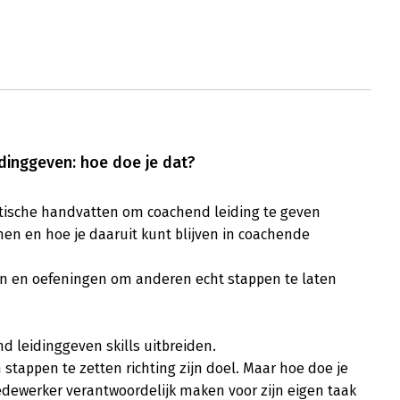
dinggeven: hoe doe je dat?
ktische handvatten om coachend leiding te geven

nen en hoe je daaruit kunt blijven in coachende 
hten en oefeningen om anderen echt stappen te laten 
nd leidinggeven skills uitbreiden. 

stappen te zetten richting zijn doel. Maar hoe doe je 
medewerker verantwoordelijk maken voor zijn eigen taak 