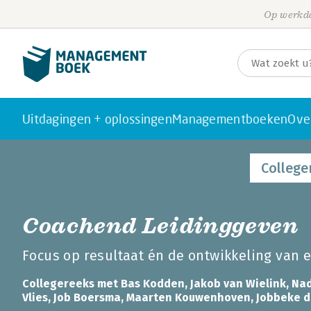
Op werkda
Uitdagingen + oplossingen
Managementboeken
Ove
College
Coachend Leidinggeven
Focus op resultaat én de ontwikkeling van e
Collegereeks met Bas Kodden, Jakob van Wielink, Nad
Vlies, Job Boersma, Maarten Kouwenhoven, Jobbeke d