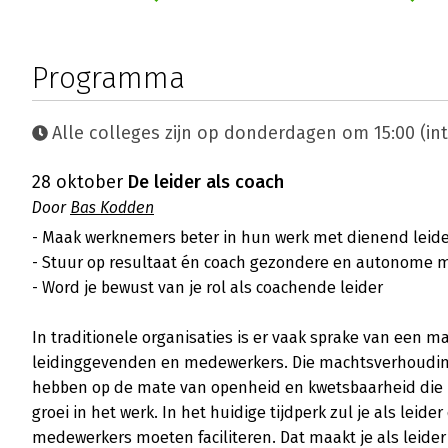
Programma
Alle colleges zijn op donderdagen om 15:00 (int
28 oktober
De leider als coach
Door
Bas Kodden
- Maak werknemers beter in hun werk met dienend leide
- Stuur op resultaat én coach gezondere en autonome 
- Word je bewust van je rol als coachende leider

In traditionele organisaties is er vaak sprake van een 
leidinggevenden en medewerkers. Die machtsverhouding
hebben op de mate van openheid en kwetsbaarheid die no
groei in het werk. In het huidige tijdperk zul je als leide
medewerkers moeten faciliteren. Dat maakt je als leider