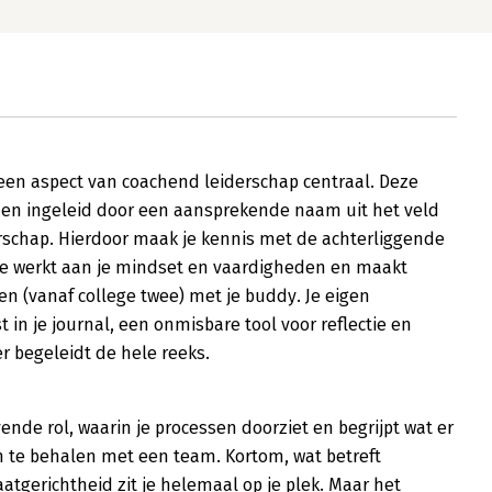
t een aspect van coachend leiderschap centraal. Deze
den ingeleid door een aansprekende naam uit het veld
rschap. Hierdoor maak je kennis met de achterliggende
Je werkt aan je mindset en vaardigheden en maakt
en (vanaf college twee) met je buddy. Je eigen
t in je journal, een onmisbare tool voor reflectie en
er begeleidt de hele reeks.
ende rol, waarin je processen doorziet en begrijpt wat er
n te behalen met een team. Kortom, wat betreft
atgerichtheid zit je helemaal op je plek. Maar het