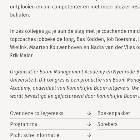
ontplooien en om competenter en met meer plezier resul
behalen.

In zes colleges ga je aan de slag met je coachende mind
topcoaches Jobbeke de Jong, Bas Kodden, Job Boersma, J
Wielink, Maarten Kouwenhoven en Nadia van der Vlies on
Erik Maier. 

Organisatie: Boom Management Academy en Nyenrode Bu
Universiteit. Dit congres is een productie van Boom Man
Academy, onderdeel van Koninklijke Boom uitgevers. Uw
wordt bevestigd en gefactureerd door Koninklijke Boom u
Over deze collegereeks
Boekenpakket
Programma
Sprekers
Praktische informatie