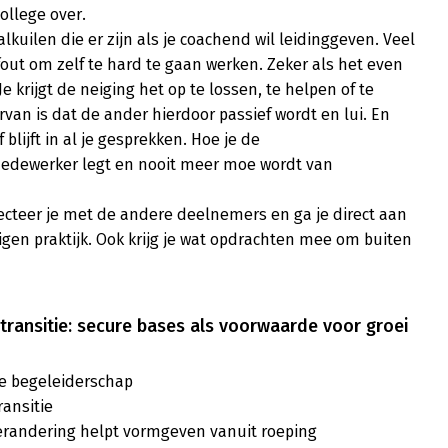
ollege over.

lkuilen die er zijn als je coachend wil leidinggeven. Veel 
ut om zelf te hard te gaan werken. Zeker als het even 
 krijgt de neiging het op te lossen, te helpen of te 
van is dat de ander hierdoor passief wordt en lui. En 
f blijft in al je gesprekken. Hoe je de 
medewerker legt en nooit meer moe wordt van 
ecteer je met de andere deelnemers en ga je direct aan 
eigen praktijk. Ook krijg je wat opdrachten mee om buiten 
 transitie: secure bases als voorwaarde voor groei
e begeleiderschap

ansitie

randering helpt vormgeven vanuit roeping
