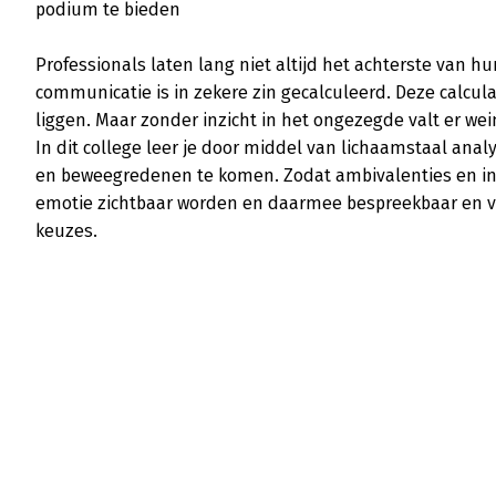
podium te bieden

Professionals laten lang niet altijd het achterste van hun
communicatie is in zekere zin gecalculeerd. Deze calculat
liggen. Maar zonder inzicht in het ongezegde valt er wein
In dit college leer je door middel van lichaamstaal analy
en beweegredenen te komen. Zodat ambivalenties en inco
emotie zichtbaar worden en daarmee bespreekbaar en ve
keuzes.
