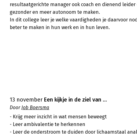
resultaatgerichte manager ook coach en dienend leider 
gezonder en meer autonoom te maken.

In dit college leer je welke vaardigheden je daarvoor n
beter te maken in hun werk en in hun leven.

13 november
Een kijkje in de ziel van …
Door
Job Boersma
- Krijg meer inzicht in wat mensen beweegt

- Leer ambivalentie te herkennen 

- Leer de onderstroom te duiden door lichaamstaal ana