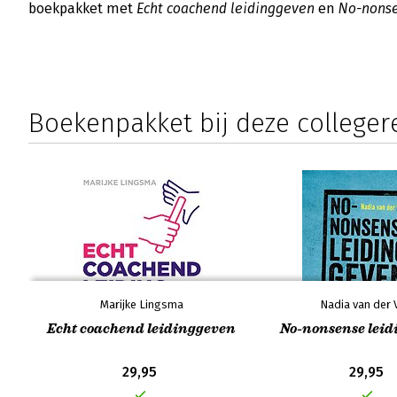
boekpakket met
Echt coachend leidinggeven
en
No-nonse
Boekenpakket bij deze colleger
Marijke Lingsma
Nadia van der V
Echt coachend leidinggeven
No-nonsense lei
29,95
29,95