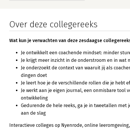
Over deze collegereeks
Wat kun je verwachten van deze zesdaagse collegereek
Je ontwikkelt een coachende mindset: minder stu
Je krijgt meer inzicht in de onderstroom en in wa
Je onderzoekt de context van waaruit jij als coach
dingen doet
Je leert hoe je de verschillende rollen die je hebt e
Je werkt aan je eigen journal, een onmisbare tool vo
ontwikkeling
Gedurende de hele reeks, ga je in tweetallen met 
aan de slag
Interactieve colleges op Nyenrode, online leeromgeving, 