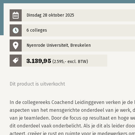
Dinsdag 28 oktober 2025
6 colleges
Nyenrode Universiteit, Breukelen
3.139,95
(2.595,- excl. BTW)
Dit product is uitverkocht
In de collegereeks Coachend Leidinggeven verken je de b
aspecten van het mensgerichte onderdeel van je werk, d
van je teamleden. Door de focus op resultaat en hoge we
dit onderdeel vaak onderbelicht. Als je dit als leider door
acteert, creëer je rust en ruimte voor je medewerkers om 