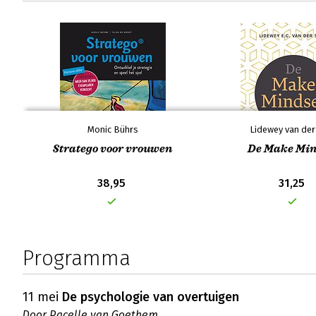
Monic Bührs
Lidewey van der
Stratego voor vrouwen
De Make Min
38,95
31,25
Programma
11 mei
De psychologie van overtuigen
Door
Pacelle van Goethem