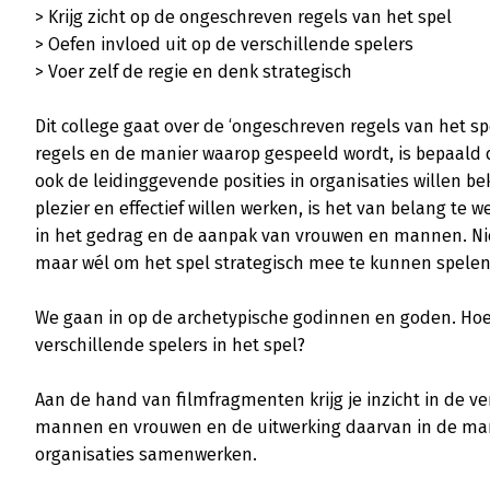
> Krijg zicht op de ongeschreven regels van het spel

> Oefen invloed uit op de verschillende spelers

> Voer zelf de regie en denk strategisch

Dit college gaat over de ‘ongeschreven regels van het spe
regels en de manier waarop gespeeld wordt, is bepaald
ook de leidinggevende posities in organisaties willen b
plezier en effectief willen werken, is het van belang te we
in het gedrag en de aanpak van vrouwen en mannen. Nie
maar wél om het spel strategisch mee te kunnen spelen.
We gaan in op de archetypische godinnen en goden. Hoe o
verschillende spelers in het spel? 

Aan de hand van filmfragmenten krijg je inzicht in de ver
mannen en vrouwen en de uitwerking daarvan in de man