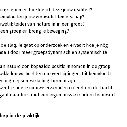
in groepen en hoe kleurt deze jouw realiteit?

eïnvloeden jouw vrouwelijk leiderschap?

uwelijk leider van nature in in een groep?

n een groep en breng je beweging?

n de slag. Je gaat op onderzoek en ervaart hoe je nóg 
haalt door meer groepsdynamisch en systemisch te 
an nature een bepaalde positie innemen in de groep. 
wikkelen we beelden en overtuigingen. Dit beïnvloedt 
oor groepsontwikkeling kunnen zijn. 

 weet je hoe je nieuwe ervaringen creëert om de kracht 
 gaat naar huis met een eigen missie rondom teamwork.

hap in de praktijk