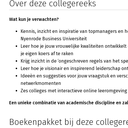
Over deze collegereeks
Wat kun je verwachten?
Kennis, inzicht en inspiratie van topmanagers en 
Nyenrode Business Universiteit
Leer hoe je jouw vrouwelijke kwaliteiten ontwikkel
je eigen koers af te raken
Krijg inzicht in de ‘ongeschreven regels van het spe
Leer hoe je visionair en inspirerend leiderschap on
Ideeën en suggesties voor jouw vraagstuk en versc
netwerkmomenten
Zes colleges met interactieve online leeromgevin
Een unieke combinatie van academische discipline en zak
Boekenpakket bij deze colleger