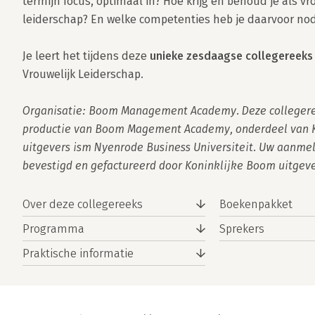
termijn focus, optimaal in? Hoe krijg en behoud je als vr
leiderschap? En welke competenties heb je daarvoor nod
Je leert het tijdens deze 
unieke zesdaagse collegereeks
Vrouwelijk Leiderschap. 

Organisatie: Boom Management Academy. Deze collegeree
productie van Boom Magement Academy, onderdeel van K
uitgevers ism Nyenrode Business Universiteit. Uw aanmel
bevestigd en gefactureerd door Koninklijke Boom uitgeve
Over deze collegereeks
Boekenpakket
Programma
Sprekers
Praktische informatie