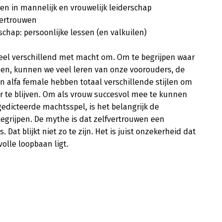
len in mannelijk en vrouwelijk leiderschap 

ertrouwen 

schap: persoonlijke lessen (en valkuilen)

l verschillend met macht om. Om te begrijpen waar 
en, kunnen we veel leren van onze voorouders, de 
 alfa female hebben totaal verschillende stijlen om 
 te blijven. Om als vrouw succesvol mee te kunnen 
dicteerde machtsspel, is het belangrijk de 
begrijpen. De mythe is dat zelfvertrouwen een 
 Dat blijkt niet zo te zijn. Het is juist onzekerheid dat 
lle loopbaan ligt.
