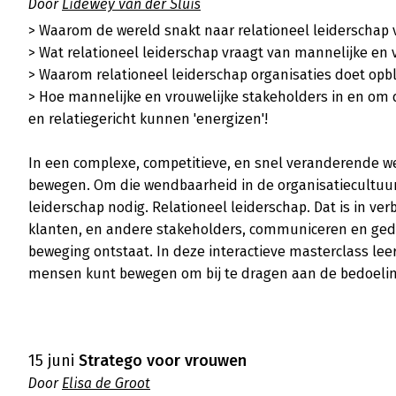
Door
Lidewey van der Sluis
> Waarom de wereld snakt naar relationeel leiderschap
> Wat relationeel leiderschap vraagt van mannelijke en 
> Waarom relationeel leiderschap organisaties doet opbl
> Hoe mannelijke en vrouwelijke stakeholders in en om d
en relatiegericht kunnen 'energizen'!

In een complexe, competitieve, en snel veranderende we
bewegen. Om die wendbaarheid in de organisatiecultuur 
leiderschap nodig. Relationeel leiderschap. Dat is in verb
klanten, en andere stakeholders, communiceren en ged
beweging ontstaat. In deze interactieve masterclass leer
mensen kunt bewegen om bij te dragen aan de bedoeling
15 juni
Stratego voor vrouwen
Door
Elisa de Groot