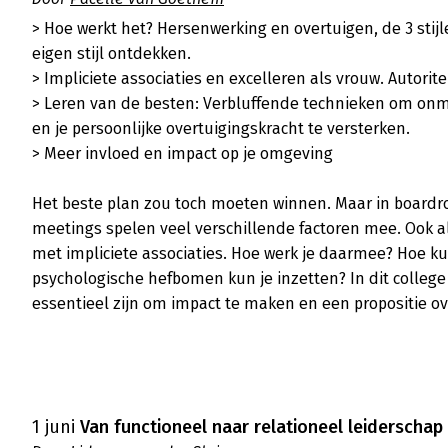
> Hoe werkt het? Hersenwerking en overtuigen, de 3 stijl
eigen stijl ontdekken.

> Impliciete associaties en excelleren als vrouw. Autoritei
> Leren van de besten: Verbluffende technieken om onmidd
en je persoonlijke overtuigingskracht te versterken.

> Meer invloed en impact op je omgeving

Het beste plan zou toch moeten winnen. Maar in board
meetings spelen veel verschillende factoren mee. Ook als
met impliciete associaties. Hoe werk je daarmee? Hoe ku
psychologische hefbomen kun je inzetten? In dit college l
essentieel zijn om impact te maken en een propositie ov
1 juni
Van functioneel naar relationeel leiderschap