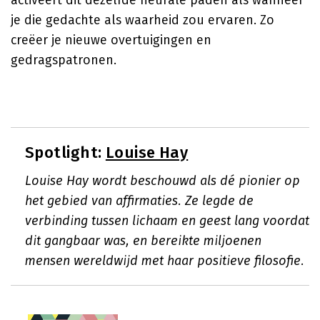
activeert dit dezelfde neurale paden als wanneer
je die gedachte als waarheid zou ervaren. Zo
creëer je nieuwe overtuigingen en
gedragspatronen.
Spotlight:
Louise Hay
Louise Hay wordt beschouwd als dé pionier op
het gebied van affirmaties. Ze legde de
verbinding tussen lichaam en geest lang voordat
dit gangbaar was, en bereikte miljoenen
mensen wereldwijd met haar positieve filosofie.