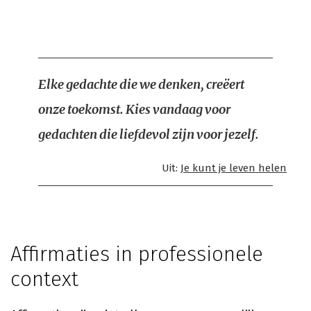
Elke gedachte die we denken, creëert
onze toekomst. Kies vandaag voor
gedachten die liefdevol zijn voor jezelf.
Uit:
Je kunt je leven helen
Affirmaties in professionele
context