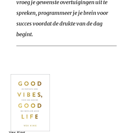
vroeg je gewenste overtuigingen uit te
spreken, programmeer je je brein voor
succes voordat de drukte van de dag
begint.
Vex King