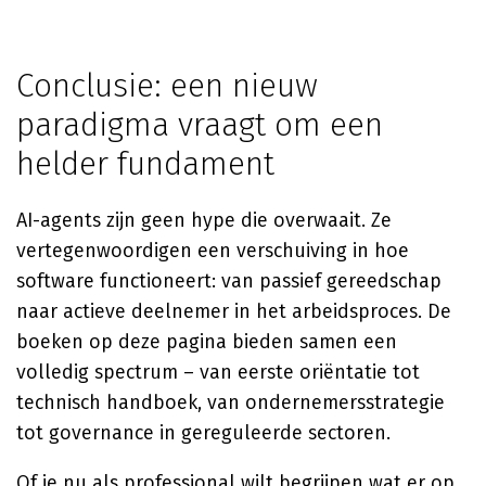
Conclusie: een nieuw
paradigma vraagt om een
helder fundament
AI-agents zijn geen hype die overwaait. Ze
vertegenwoordigen een verschuiving in hoe
software functioneert: van passief gereedschap
naar actieve deelnemer in het arbeidsproces. De
boeken op deze pagina bieden samen een
volledig spectrum – van eerste oriëntatie tot
technisch handboek, van ondernemersstrategie
tot governance in gereguleerde sectoren.
Of je nu als professional wilt begrijpen wat er op