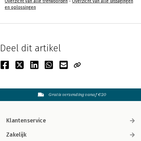
Overzicht van alle trefwoorden
-
Overzicht van alle uitdagingen
en oplossingen
Deel dit artikel
Gratis verzending vanaf €20
Klantenservice
Zakelijk