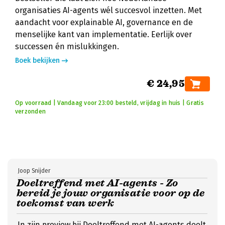
organisaties AI-agents wél succesvol inzetten. Met
aandacht voor explainable AI, governance en de
menselijke kant van implementatie. Eerlijk over
successen én mislukkingen.
Boek bekijken
€ 24,95
Op voorraad | Vandaag voor 23:00 besteld, vrijdag in huis | Gratis
verzonden
Joop Snijder
Doeltreffend met AI-agents - Zo
bereid je jouw organisatie voor op de
toekomst van werk
In zijn preview bij Doeltreffend met AI-agents deelt