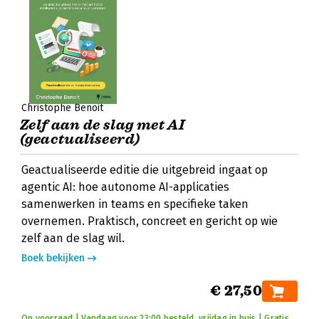
Christophe Benoit
Zelf aan de slag met AI
(geactualiseerd)
Geactualiseerde editie die uitgebreid ingaat op
agentic AI: hoe autonome AI-applicaties
samenwerken in teams en specifieke taken
overnemen. Praktisch, concreet en gericht op wie
zelf aan de slag wil.
Boek bekijken
€ 27,50
Op voorraad | Vandaag voor 23:00 besteld, vrijdag in huis | Gratis