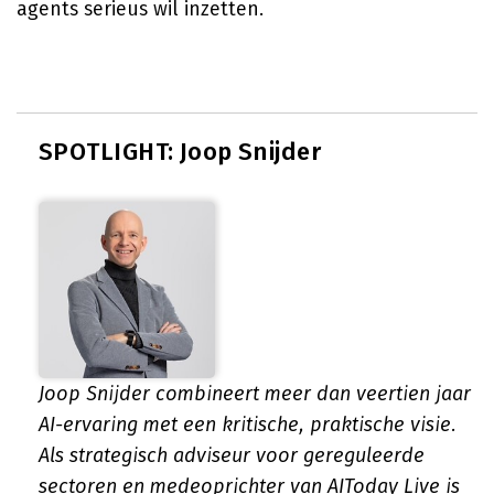
agents serieus wil inzetten.
SPOTLIGHT: Joop Snijder
Joop Snijder combineert meer dan veertien jaar
AI-ervaring met een kritische, praktische visie.
Als strategisch adviseur voor gereguleerde
sectoren en medeoprichter van AIToday Live is