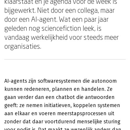
klaarstaat en je agenda voor de week is
bijgewerkt. Niet door een collega, maar
door een AI-agent. Wat een paar jaar
geleden nog sciencefiction leek, is
vandaag werkelijkheid voor steeds meer
organisaties.
AI-agents zijn softwaresystemen die autonoom
kunnen redeneren, plannen en handelen. Ze
gaan verder dan een chatbot die antwoorden
geeft: ze nemen initiatieven, koppelen systemen
aan elkaar en voeren meerstapsprocessen uit
zonder dat daar voortdurend menselijke sturing
voor nodig is. Dat maakt ze wezenlijk anders dan