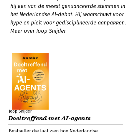
hij een van de meest genuanceerde stemmen in
het Nederlandse AI-debat. Hij waarschuwt voor
hype en pleit voor gedisciplineerde aanpakken.
Meer over Joop Snijder
Joop Snijder
Doeltreffend met AI-agents
Bestseller die laat zien hoe Nederlandse