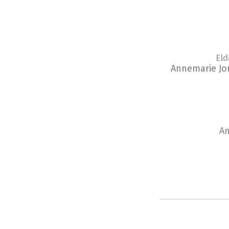
Eld
Annemarie Jo
An