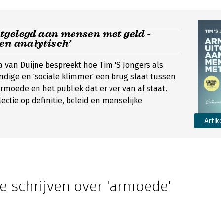
tgelegd aan mensen met geld -
en analytisch’
a van Duijne bespreekt hoe Tim 'S Jongers als
dige en 'sociale klimmer' een brug slaat tussen
rmoede en het publiek dat er ver van af staat.
ectie op definitie, beleid en menselijke
Artik
e schrijven over 'armoede'