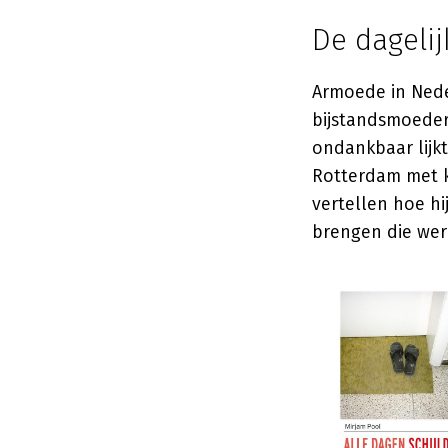
De dagelij
Armoede in Neder
bijstandsmoeder 
ondankbaar lijkt
Rotterdam met k
vertellen hoe hi
brengen die were