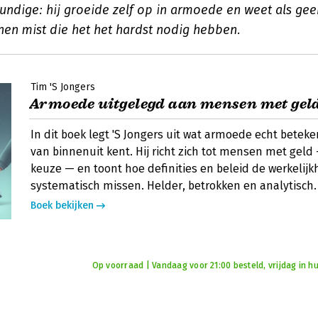
undige: hij groeide zelf op in armoede en weet als ge
en mist die het het hardst nodig hebben.
Tim 'S Jongers
Armoede uitgelegd aan mensen met gel
In dit boek legt 'S Jongers uit wat armoede echt beteke
van binnenuit kent. Hij richt zich tot mensen met gel
keuze — en toont hoe definities en beleid de werkelij
systematisch missen. Helder, betrokken en analytisch.
Boek bekijken
Op voorraad | Vandaag voor 21:00 besteld, vrijdag in hu