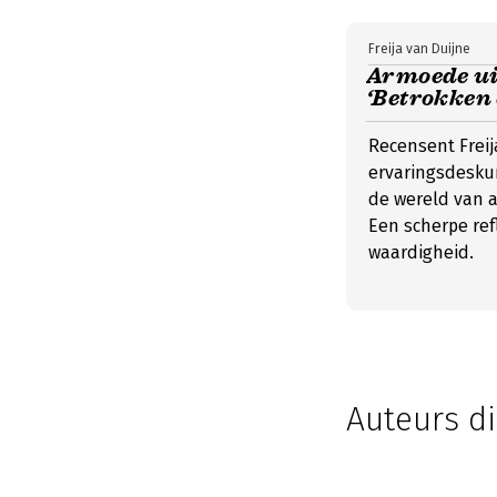
Freija van Duijne
Armoede ui
‘Betrokken 
Recensent Freij
ervaringsdeskun
de wereld van a
Een scherpe refl
waardigheid.
Auteurs di