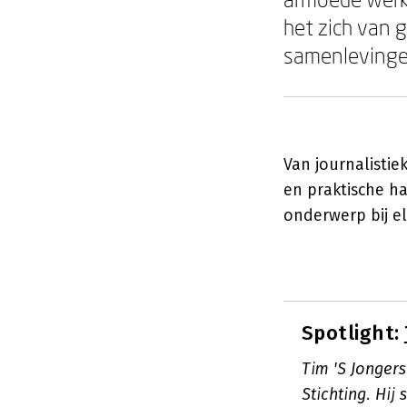
het zich van 
samenlevingen
Van journalistie
en praktische h
onderwerp bij el
Spotlight:
Tim 'S Jonger
Stichting. Hij