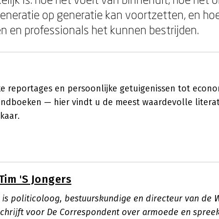
generatie op generatie kan voortzetten, en ho
 en professionals het kunnen bestrijden.
ke reportages en persoonlijke getuigenissen tot econ
andboeken — hier vindt u de meest waardevolle literat
kaar.
Tim 'S Jongers
s is politicoloog, bestuurskundige en directeur van de
 schrijft voor De Correspondent over armoede en spreek