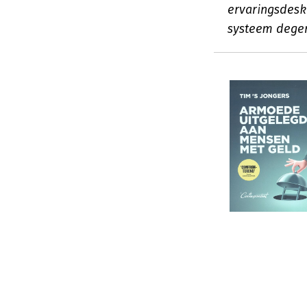
ervaringsdesk
systeem degen