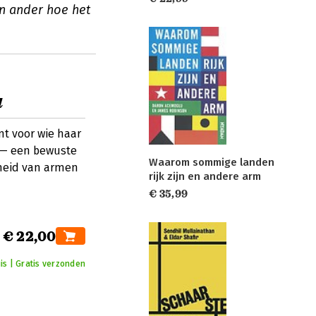
en ander hoe het
d
nt voor wie haar
d — een bewuste
Waarom sommige landen
kheid van armen
rijk zijn en andere arm
€ 35,99
€ 22,00
is | Gratis verzonden