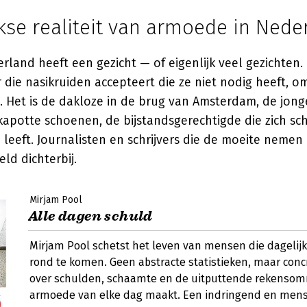
kse realiteit van armoede in Nede
land heeft een gezicht — of eigenlijk veel gezichten. 
die nasikruiden accepteert die ze niet nodig heeft, 
. Het is de dakloze in de brug van Amsterdam, de jong
apotte schoenen, de bijstandsgerechtigde die zich s
j leeft. Journalisten en schrijvers die de moeite nemen
ld dichterbij.
Mirjam Pool
Alle dagen schuld
Mirjam Pool schetst het leven van mensen die dagelij
rond te komen. Geen abstracte statistieken, maar conc
over schulden, schaamte en de uitputtende rekenso
armoede van elke dag maakt. Een indringend en mensel