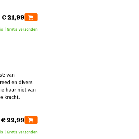
€ 21,99
is | Gratis verzonden
st: van
breed en divers
wie haar niet van
re kracht.
€ 22,99
is | Gratis verzonden