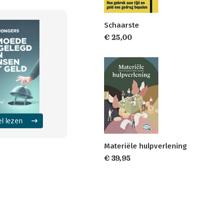
Schaarste
€ 25,00
el lezen
Materiële hulpverlening
€ 39,95