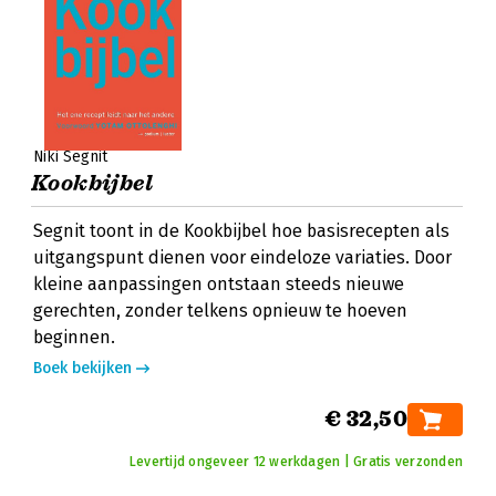
Niki Segnit
Kookbijbel
Segnit toont in de Kookbijbel hoe basisrecepten als
uitgangspunt dienen voor eindeloze variaties. Door
kleine aanpassingen ontstaan steeds nieuwe
gerechten, zonder telkens opnieuw te hoeven
beginnen.
Boek bekijken
€ 32,50
Levertijd ongeveer 12 werkdagen | Gratis verzonden