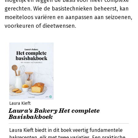
mogelijk en leggen de basis voor meer complexe
gerechten. Wie de basistechnieken beheerst, kan
moeiteloos variëren en aanpassen aan seizoenen,
voorkeuren of dieetwensen.
Laura Kieft
Laura's Bakery Het complete
Basisbakboek
Laura Kieft biedt in dit boek veertig fundamentele
bakrecepten, elk met twee variaties. Een praktische