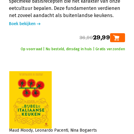
specifieke basisrecepten die het karakter van onze
eetcultuur bepalen. Deze fundamenten verdienen
net zoveel aandacht als buitenlandse keukens.
Boek bekijken
29,99
36,99
Op voorraad | Nu besteld, dinsdag in huis | Gratis verzonden
Maud Moody
Leonardo Pacenti
Nina Bogaerts