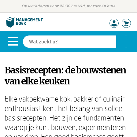
Op werkdagen voor 23:00 besteld, morgen in huis
Basisrecepten: de bouwstenen
van elke keuken
Elke vakbekwame kok, bakker of culinair
enthousiast kent het belang van solide
basisrecepten. Het zijn de fundamenten
waarop je kunt bouwen, experimenteren
en variëren. Een goed basisrecept geeft