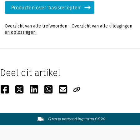
Producten over 'basisrecepten'
Overzicht van alle trefwoorden
-
Overzicht van alle uitdagingen
en oplossingen
Deel dit artikel
Gratis verzending vanaf €20