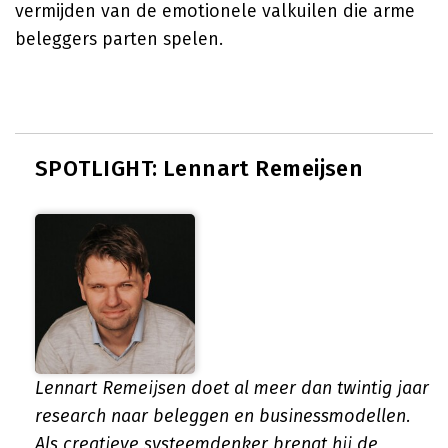
vermijden van de emotionele valkuilen die arme
beleggers parten spelen.
SPOTLIGHT: Lennart Remeijsen
Lennart Remeijsen doet al meer dan twintig jaar
research naar beleggen en businessmodellen.
Als creatieve systeemdenker brengt hij de