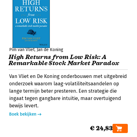
Pim van Vliet
Jan de Koning
High Returns from Low Risk: A
Remarkable Stock Market Paradox
Van Vliet en De Koning onderbouwen met uitgebreid
onderzoek waarom laag-volatiliteitsaandelen op
lange termijn beter presteren. Een strategie die
ingaat tegen gangbare intuïtie, maar overtuigend
bewijs levert.
Boek bekijken
€ 24,83