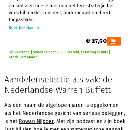
en laat zien hoe je met een heldere strategie het
verschil maakt. Concreet, onderbouwd en direct
toepasbaar.
Boek bekijken
€ 27,50
Op voorraad | Vandaag voor 23:00 besteld, zaterdag in huis |
Gratis verzonden
Aandelenselectie als vak: de
Nederlandse Warren Buffett
Als één naam de afgelopen jaren is opgekomen
als hét Nederlandse gezicht van serieus beleggen,
is het
Rowan Nijboer
. Met zijn podcast en zijn boek
laat hij zien hoe je met een systematische aanpak