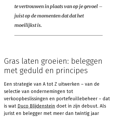
te vertrouwen in plaats van op je gevoel –
juist op de momenten dat dat het
moeilijkst is.
Gras laten groeien: beleggen
met geduld en principes
Een strategie van A tot Z uitwerken – van de
selectie van ondernemingen tot
verkoopbeslissingen en portefeuillebeheer – dat
is wat
Duco Blijdenstein
doet in zijn debuut. Als
jurist en belegger met meer dan twintig jaar