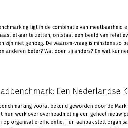
nchmarking ligt in de combinatie van meetbaarheid en
 naast elkaar te zetten, ontstaat een beeld van relatiev
een zijn niet genoeg. De waarom-vraag is minstens zo be
n anderen beter? Wat doen zij anders? En wat kunnen
adbenchmark: Een Nederlandse Kl
s benchmarking vooral bekend geworden door de
Mark 
met hun werk over overheadmeting een geheel nieuw pe
p organisatie-efficiëntie. Hun aanpak stelt organisat