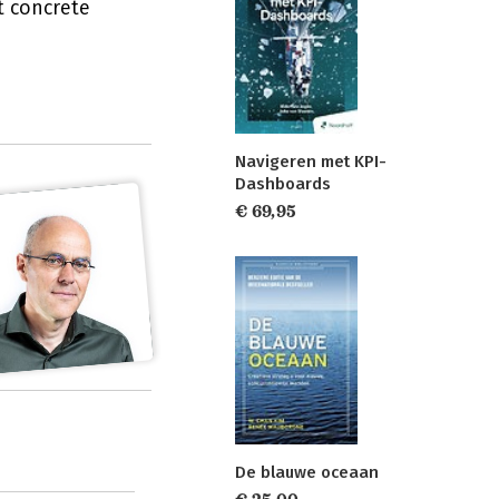
t concrete
Navigeren met KPI-
Dashboards
€ 69,95
De blauwe oceaan