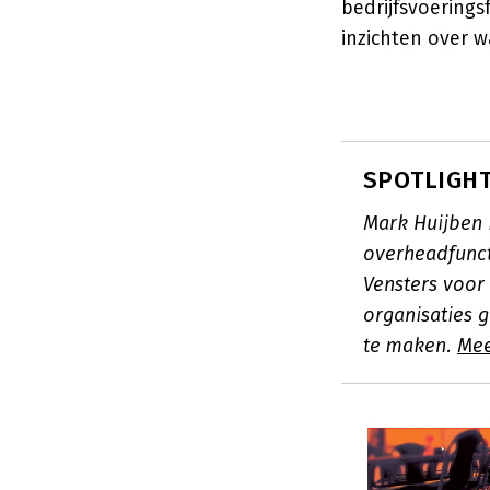
bedrijfsvoerings
inzichten over w
SPOTLIGHT
Mark Huijben 
overheadfunc
Vensters voor
organisaties 
te maken.
Mee