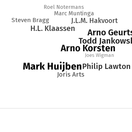
Roel Notermans
Marc Muntinga
Steven Bragg
J.L.M. Hakvoort
H.L. Klaassen
Arno Geurt
Todd Jankows
Arno Korsten
Joes Wigman
Mark Huijben
Philip Lawton
Joris Arts