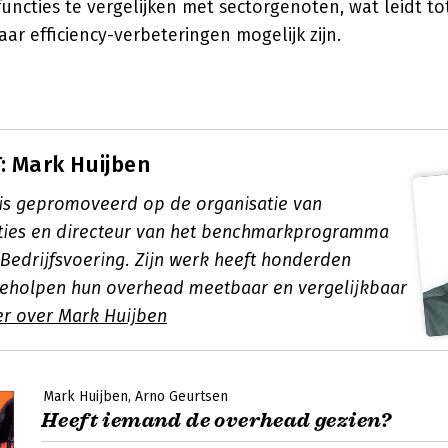
functies te vergelijken met sectorgenoten, wat leidt to
aar efficiency-verbeteringen mogelijk zijn.
: Mark Huijben
is gepromoveerd op de organisatie van
ties en directeur van het benchmarkprogramma
 Bedrijfsvoering. Zijn werk heeft honderden
geholpen hun overhead meetbaar en vergelijkbaar
r over Mark Huijben
Mark Huijben
Arno Geurtsen
Heeft iemand de overhead gezien?