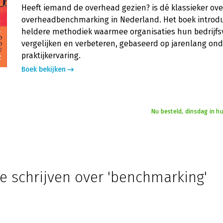
Heeft iemand de overhead gezien? is dé klassieker ove
overheadbenchmarking in Nederland. Het boek introd
heldere methodiek waarmee organisaties hun bedrijf
vergelijken en verbeteren, gebaseerd op jarenlang on
praktijkervaring.
Boek bekijken
Nu besteld, dinsdag in h
e schrijven over 'benchmarking'