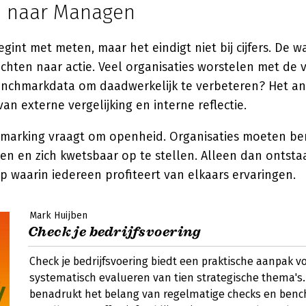
n naar Managen
int met meten, maar het eindigt niet bij cijfers. De wa
ichten naar actie. Veel organisaties worstelen met de 
nchmarkdata om daadwerkelijk te verbeteren? Het ant
an externe vergelijking en interne reflectie.
hmarking vraagt om openheid. Organisaties moeten ber
len en zich kwetsbaar op te stellen. Alleen dan ontsta
 waarin iedereen profiteert van elkaars ervaringen.
Mark Huijben
Check je bedrijfsvoering
Check je bedrijfsvoering biedt een praktische aanpak v
systematisch evalueren van tien strategische thema's.
benadrukt het belang van regelmatige checks en ben