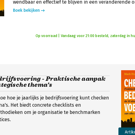
wendbaar en effectief te blijven in een veranderende 
Boek bekijken
Op voorraad | Vandaag voor 21:00 besteld, zaterdag in hu
drijfsvoering - Praktische aanpak
ategische thema’s
t toe hoe je jaarlijks je bedrijfsvoering kunt checken
ma's. Het biedt concrete checklists en
ethodieken om je organisatie te benchmarken
ices.
Artik