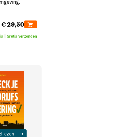
omgeving.
€ 29,50
is | Gratis verzonden
el lezen