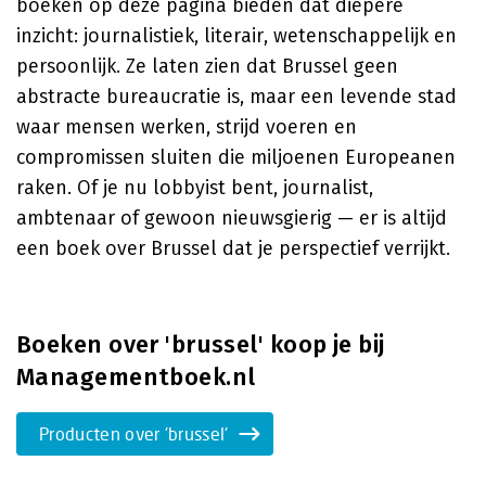
boeken op deze pagina bieden dat diepere
inzicht: journalistiek, literair, wetenschappelijk en
persoonlijk. Ze laten zien dat Brussel geen
abstracte bureaucratie is, maar een levende stad
waar mensen werken, strijd voeren en
compromissen sluiten die miljoenen Europeanen
raken. Of je nu lobbyist bent, journalist,
ambtenaar of gewoon nieuwsgierig — er is altijd
een boek over Brussel dat je perspectief verrijkt.
Boeken over 'brussel' koop je bij
Managementboek.nl
Producten over 'brussel'