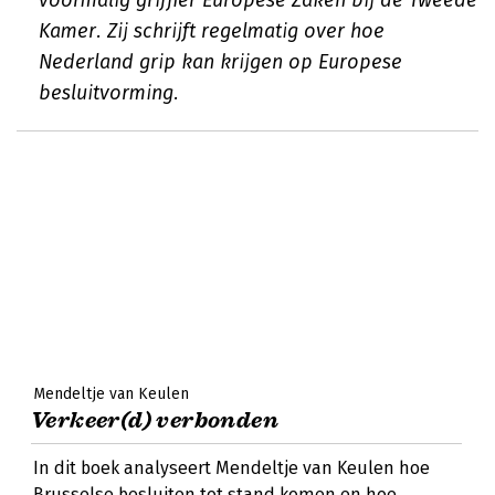
voormalig griffier Europese Zaken bij de Tweede
Kamer. Zij schrijft regelmatig over hoe
Nederland grip kan krijgen op Europese
besluitvorming.
Mendeltje van Keulen
Verkeer(d) verbonden
In dit boek analyseert Mendeltje van Keulen hoe
Brusselse besluiten tot stand komen en hoe