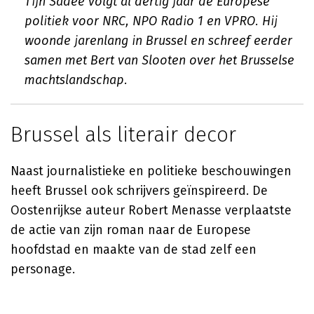
Tijn Sadée volgt al dertig jaar de Europese
politiek voor NRC, NPO Radio 1 en VPRO. Hij
woonde jarenlang in Brussel en schreef eerder
samen met Bert van Slooten over het Brusselse
machtslandschap.
Brussel als literair decor
Naast journalistieke en politieke beschouwingen
heeft Brussel ook schrijvers geïnspireerd. De
Oostenrijkse auteur Robert Menasse verplaatste
de actie van zijn roman naar de Europese
hoofdstad en maakte van de stad zelf een
personage.