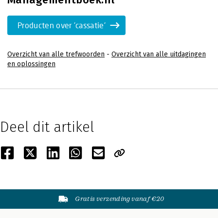
Producten over 'cassatie'
Overzicht van alle trefwoorden
-
Overzicht van alle uitdagingen
en oplossingen
Deel dit artikel
Gratis verzending vanaf €20