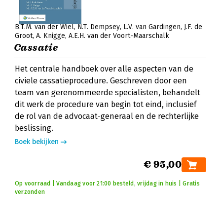
B.T.M. van der Wiel
N.T. Dempsey
L.V. van Gardingen
J.F. de
Groot
A. Knigge
A.E.H. van der Voort-Maarschalk
Cassatie
Het centrale handboek over alle aspecten van de
civiele cassatieprocedure. Geschreven door een
team van gerenommeerde specialisten, behandelt
dit werk de procedure van begin tot eind, inclusief
de rol van de advocaat-generaal en de rechterlijke
beslissing.
Boek bekijken
€ 95,00
Op voorraad | Vandaag voor 21:00 besteld, vrijdag in huis | Gratis
verzonden