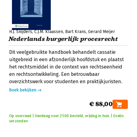
H.J. Snijders
C.J.M. Klaassen
Bart Krans
Gerard Meijer
Nederlands burgerlijk procesrecht
Dit veelgebruikte handboek behandelt cassatie
uitgebreid in een afzonderlijk hoofdstuk en plaatst
het rechtsmiddel in de context van rechtseenheid
en rechtsontwikkeling. Een betrouwbaar
overzichtswerk voor studenten en praktijkjuristen.
Boek bekijken
€ 88,00
Op voorraad | Vandaag voor 21:00 besteld, vrijdag in huis | Gratis
verzonden