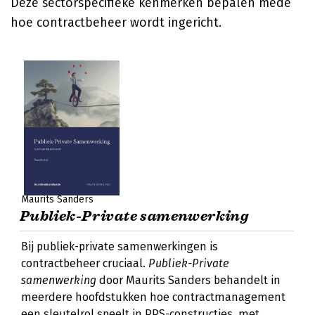
Deze sectorspecifieke kenmerken bepalen mede
hoe contractbeheer wordt ingericht.
Maurits Sanders
Publiek-Private samenwerking
Bij publiek-private samenwerkingen is
contractbeheer cruciaal.
Publiek-Private
samenwerking
door Maurits Sanders behandelt in
meerdere hoofdstukken hoe contractmanagement
een sleutelrol speelt in PPS-constructies, met