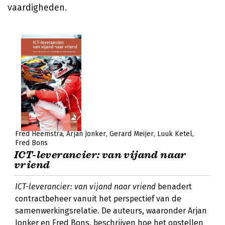
vaardigheden.
Fred Heemstra
Arjan Jonker
Gerard Meijer
Luuk Ketel
Fred Bons
ICT-leverancier: van vijand naar
vriend
ICT-leverancier: van vijand naar vriend
benadert
contractbeheer vanuit het perspectief van de
samenwerkingsrelatie. De auteurs, waaronder Arjan
Jonker en Fred Bons, beschrijven hoe het opstellen