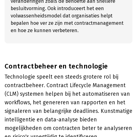
veranderingen zoals de behoefte aan snellere
besluitvorming. Ook introduceert het een
volwassenheidsmodel dat organisaties helpt
bepalen hoe ver ze zijn met contractmanagement
en hoe ze kunnen verbeteren.
Contractbeheer en technologie
Technologie speelt een steeds grotere rol bij
contractbeheer. Contract Lifecycle Management
(CLM) systemen helpen bij het automatiseren van
workflows, het genereren van rapporten en het
signaleren van belangrijke deadlines. Kunstmatige
intelligentie en data-analyse bieden
mogelijkheden om contracten beter te analyseren
en risico's vroegtijdig te identificeren.