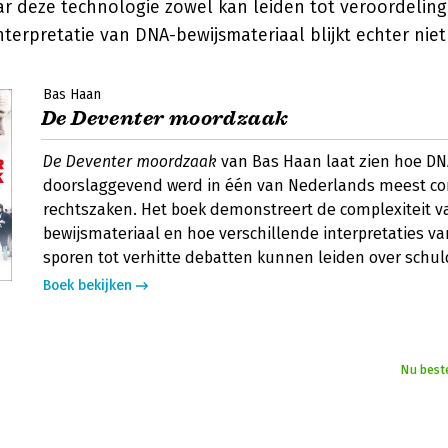
ar deze technologie zowel kan leiden tot veroordeling
nterpretatie van DNA-bewijsmateriaal blijkt echter niet 
Bas Haan
De Deventer moordzaak
De Deventer moordzaak
van Bas Haan laat zien hoe D
doorslaggevend werd in één van Nederlands meest con
rechtszaken. Het boek demonstreert de complexiteit v
bewijsmateriaal en hoe verschillende interpretaties v
sporen tot verhitte debatten kunnen leiden over schu
Boek bekijken
Nu best