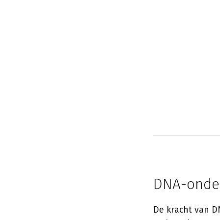
DNA-onder
De kracht van D