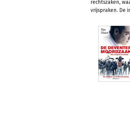
rechtszaken, wa
vrijspraken. De i