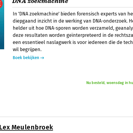
DNA zoekmachine
In 'DNA zoekmachine' bieden forensisch experts van he
diepgaand inzicht in de werking van DNA-onderzoek. He
helder uit hoe DNA-sporen worden verzameld, geanal
deze resultaten worden geïnterpreteerd in de rechtsz
een essentieel naslagwerk is voor iedereen die de tec
wil begrijpen.
Boek bekijken
Nu besteld, woensdag in hu
Lex Meulenbroek