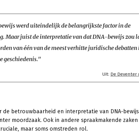
wijs werd uiteindelijk de belangrijkste factor in de
g. Maar juist de interpretatie van dat DNA-bewijs zou la
den van één van de meest verhitte juridische debatten 
e geschiedenis."
Uit:
De Deventer
er de betrouwbaarheid en interpretatie van DNA-bewijs
enter moordzaak. Ook in andere spraakmakende zaken
ruciale, maar soms omstreden rol.