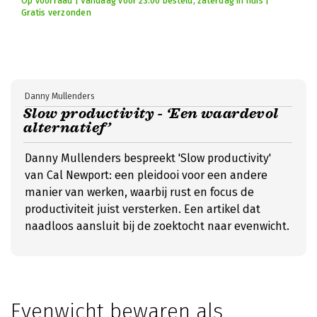
Op voorraad | Vandaag voor 23:00 besteld, zaterdag in huis |
Gratis verzonden
Danny Mullenders
Slow productivity - ‘Een waardevol
alternatief’
Danny Mullenders bespreekt 'Slow productivity'
van Cal Newport: een pleidooi voor een andere
manier van werken, waarbij rust en focus de
productiviteit juist versterken. Een artikel dat
naadloos aansluit bij de zoektocht naar evenwicht.
Evenwicht bewaren als