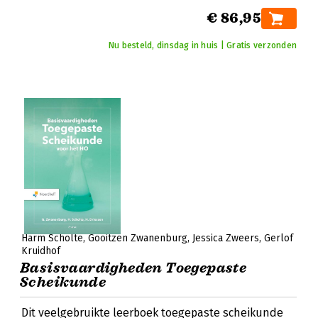
€ 86,95
Nu besteld, dinsdag in huis | Gratis verzonden
Harm Scholte
Gooitzen Zwanenburg
Jessica Zweers
Gerlof
Kruidhof
Basisvaardigheden Toegepaste
Scheikunde
Dit veelgebruikte leerboek toegepaste scheikunde