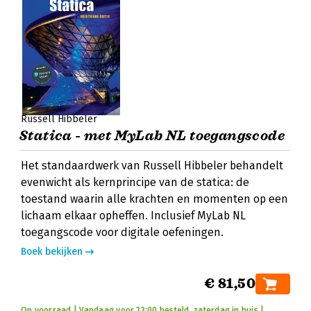
Russell Hibbeler
Statica - met MyLab NL toegangscode
Het standaardwerk van Russell Hibbeler behandelt
evenwicht als kernprincipe van de statica: de
toestand waarin alle krachten en momenten op een
lichaam elkaar opheffen. Inclusief MyLab NL
toegangscode voor digitale oefeningen.
Boek bekijken
€ 81,50
Op voorraad | Vandaag voor 23:00 besteld, zaterdag in huis |