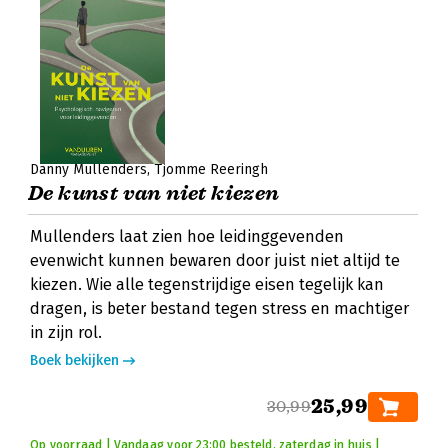
Danny Mullenders
Tjomme Reeringh
De kunst van niet kiezen
Mullenders laat zien hoe leidinggevenden
evenwicht kunnen bewaren door juist niet altijd te
kiezen. Wie alle tegenstrijdige eisen tegelijk kan
dragen, is beter bestand tegen stress en machtiger
in zijn rol.
Boek bekijken
25,99
30,99
Op voorraad | Vandaag voor 23:00 besteld, zaterdag in huis |