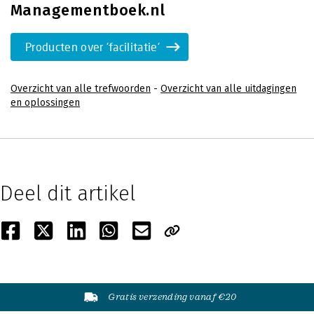
Managementboek.nl
Producten over 'facilitatie'
Overzicht van alle trefwoorden
-
Overzicht van alle uitdagingen
en oplossingen
Deel dit artikel
Gratis verzending vanaf €20