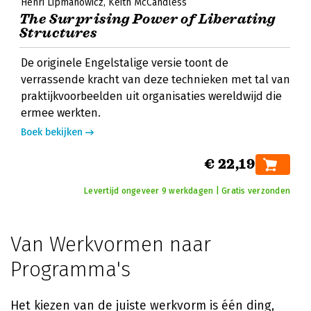
Henri Lipmanowicz
Keith McCandless
The Surprising Power of Liberating
Structures
De originele Engelstalige versie toont de
verrassende kracht van deze technieken met tal van
praktijkvoorbeelden uit organisaties wereldwijd die
ermee werkten.
Boek bekijken
€ 22,19
Levertijd ongeveer 9 werkdagen | Gratis verzonden
Van Werkvormen naar
Programma's
Het kiezen van de juiste werkvorm is één ding,