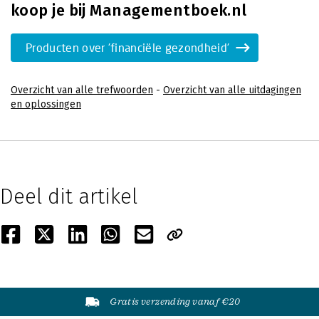
koop je bij Managementboek.nl
Producten over 'financiële gezondheid'
Overzicht van alle trefwoorden
-
Overzicht van alle uitdagingen
en oplossingen
Deel dit artikel
Gratis verzending vanaf €20