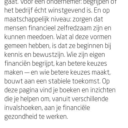
gaat. Voor een ondernemer: begrijpen of
het bedrijf écht winstgevend is. En op
maatschappelijk niveau: zorgen dat
mensen financieel zelfredzaam zijn en
kunnen meedoen. Wat al deze vormen
gemeen hebben, is dat ze beginnen bij
kennis en bewustzijn. Wie zijn eigen
financiën begrijpt, kan betere keuzes
maken — en wie betere keuzes maakt,
bouwt aan een stabiele toekomst. Op
deze pagina vind je boeken en inzichten
die je helpen om, vanuit verschillende
invalshoeken, aan je financiële
gezondheid te werken.