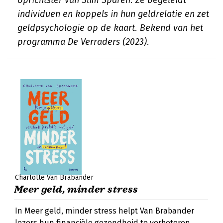
oprichtster van Slim Sparen. Ze begeleidt
individuen en koppels in hun geldrelatie en zet
geldpsychologie op de kaart. Bekend van het
programma De Verraders (2023).
Charlotte Van Brabander
Meer geld, minder stress
In Meer geld, minder stress helpt Van Brabander
lezers hun financiële gezondheid te verbeteren