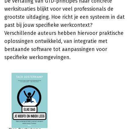
De vertaling van GTD-principes naar concrete
werksituaties blijkt voor veel professionals de
grootste uitdaging. Hoe richt je een systeem in dat
past bij jouw specifieke werkcontext?
Verschillende auteurs hebben hiervoor praktische
oplossingen ontwikkeld, van integratie met
bestaande software tot aanpassingen voor
specifieke werkomgevingen.