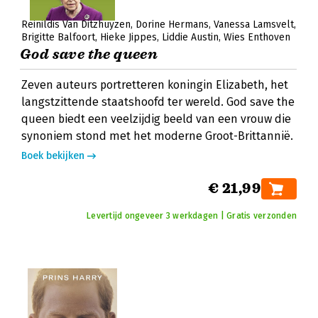
Reinildis Van Ditzhuyzen
Dorine Hermans
Vanessa Lamsvelt
Brigitte Balfoort
Hieke Jippes
Liddie Austin
Wies Enthoven
God save the queen
Zeven auteurs portretteren koningin Elizabeth, het
langstzittende staatshoofd ter wereld. God save the
queen biedt een veelzijdig beeld van een vrouw die
synoniem stond met het moderne Groot-Brittannië.
Boek bekijken
€ 21,99
Levertijd ongeveer 3 werkdagen | Gratis verzonden