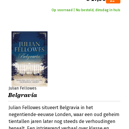
Op voorraad | Nu besteld, dinsdag in huis
Julian Fellowes
Belgravia
Julian Fellowes situeert Belgravia in het
negentiende-eeuwse Londen, waar een oud geheim
tientallen jaren later nog steeds de verhoudingen
bepaalt. Een intrigerend verhaal over klasse en