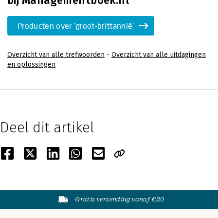
bij Managementboek.nl
Producten over 'groot-brittannië'
Overzicht van alle trefwoorden
-
Overzicht van alle uitdagingen
en oplossingen
Deel dit artikel
Gratis verzending vanaf €20