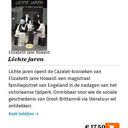
Elizabeth Jane Howard
Lichte jaren
Lichte jaren opent de Cazalet-kronieken van
Elizabeth Jane Howard: een magistraal
familieportret van Engeland in de nadagen van het
victoriaanse tijdperk. Onmisbaar voor wie de sociale
geschiedenis van Groot-Brittannië via literatuur wil
ontdekken.
Boek bekijken
€ 17,50