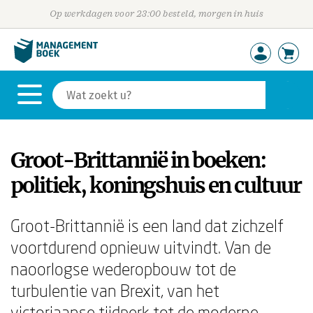
Op werkdagen voor 23:00 besteld, morgen in huis
Groot-Brittannië in boeken:
politiek, koningshuis en cultuur
Groot-Brittannië is een land dat zichzelf
voortdurend opnieuw uitvindt. Van de
naoorlogse wederopbouw tot de
turbulentie van Brexit, van het
victoriaanse tijdperk tot de moderne