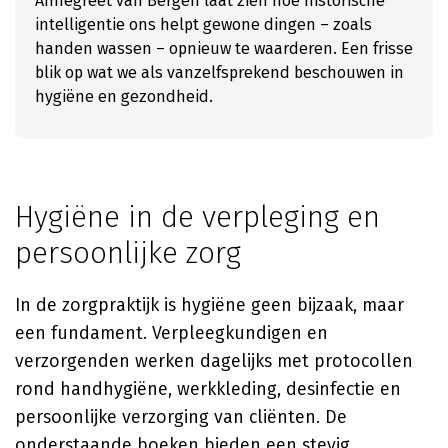
Annegreet van Bergen laat zien hoe historische
intelligentie ons helpt gewone dingen – zoals
handen wassen – opnieuw te waarderen. Een frisse
blik op wat we als vanzelfsprekend beschouwen in
hygiëne en gezondheid.
Hygiëne in de verpleging en
persoonlijke zorg
In de zorgpraktijk is hygiëne geen bijzaak, maar
een fundament. Verpleegkundigen en
verzorgenden werken dagelijks met protocollen
rond handhygiëne, werkkleding, desinfectie en
persoonlijke verzorging van cliënten. De
onderstaande boeken bieden een stevig