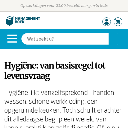
Op werkdagen voor 23:00 besteld, morgen in huis
Hygiëne: van basisregel tot
levensvraag
Hygiëne lijkt vanzelfsprekend – handen
wassen, schone werkkleding, een
opgeruimde keuken. Toch schuilt er achter
dit alledaagse begrip een wereld van
kennis, praktijk en zelfs filosofie. Of je nu