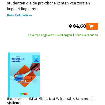
studenten die de praktische kanten van zorg en
begeleiding leren.
Boek bekijken
€ 84,50
Levertijd ongeveer 6 werkdagen | Gratis verzonden
Bus
Kremers
R.F.M. Midde
M.M.M. Riemsdijk
Schoneveld
Sjollema