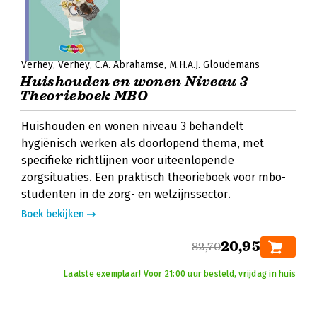
Verhey
Verhey
C.A. Abrahamse
M.H.A.J. Gloudemans
Huishouden en wonen Niveau 3
Theorieboek MBO
Huishouden en wonen niveau 3 behandelt
hygiënisch werken als doorlopend thema, met
specifieke richtlijnen voor uiteenlopende
zorgsituaties. Een praktisch theorieboek voor mbo-
studenten in de zorg- en welzijnssector.
Boek bekijken
20,95
82,70
Laatste exemplaar! Voor 21:00 uur besteld, vrijdag in huis