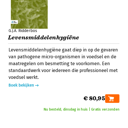
G.J.A. Ridderbos
Levensmiddelenhygiëne
Levensmiddelenhygiëne gaat diep in op de gevaren
van pathogene micro-organismen in voedsel en de
maatregelen om besmetting te voorkomen. Een
standaardwerk voor iedereen die professioneel met
voedsel werkt.
Boek bekijken
€ 80,95
Nu besteld, dinsdag in huis | Gratis verzonden