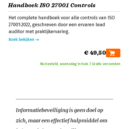
Handboek ISO 27001 Controls
Het complete handboek voor alle controls van ISO
27001:2022, geschreven door een ervaren lead
auditor met praktijkervaring.
Boek bekijken
€ 49,50
Nu besteld, woensdag in huis | Gratis verzonden
Informatiebeveiliging is geen doel op
zich, maar een effectief hulpmiddel om