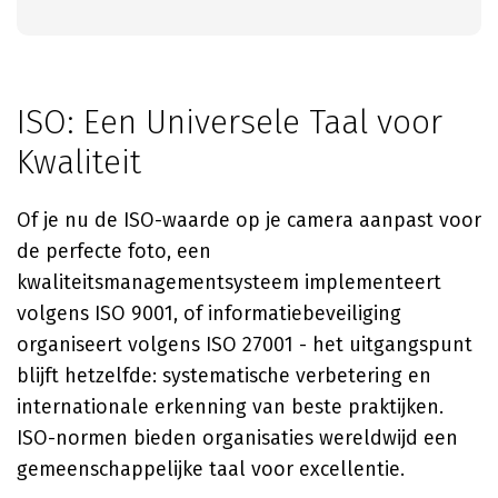
ISO: Een Universele Taal voor
Kwaliteit
Of je nu de ISO-waarde op je camera aanpast voor
de perfecte foto, een
kwaliteitsmanagementsysteem implementeert
volgens ISO 9001, of informatiebeveiliging
organiseert volgens ISO 27001 - het uitgangspunt
blijft hetzelfde: systematische verbetering en
internationale erkenning van beste praktijken.
ISO-normen bieden organisaties wereldwijd een
gemeenschappelijke taal voor excellentie.