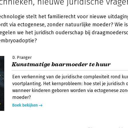
chnieken, nieuwe juridische vrage
chnologie stelt het familierecht voor nieuwe uitdagin
dt via ectogenese, zonder natuurlijke moeder? Wie is 
egelen we het juridisch ouderschap bij draagmoeders
 embryoadoptie?
D. Pranger
Kunstmatige baarmoeder te huur
Een verkenning van de juridische complexiteit rond k
voortplanting. Het kernprobleem: hoe stel je juridisch
wanneer kinderen geboren worden via ectogenese zond
moeder?
Boek bekijken