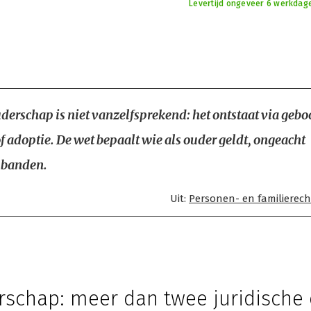
Levertijd ongeveer 6 werkdage
uderschap is niet vanzelfsprekend: het ontstaat via gebo
f adoptie. De wet bepaalt wie als ouder geldt, ongeacht
 banden.
Uit:
Personen- en familierec
schap: meer dan twee juridische