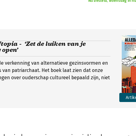
Nu besteld, woensdag in hu
topia - ‘Zet de luiken van je
 open’
de verkenning van alternatieve gezinsvormen en
 van patriarchaat. Het boek laat zien dat onze
ngen over ouderschap cultureel bepaald zijn, niet
Artik