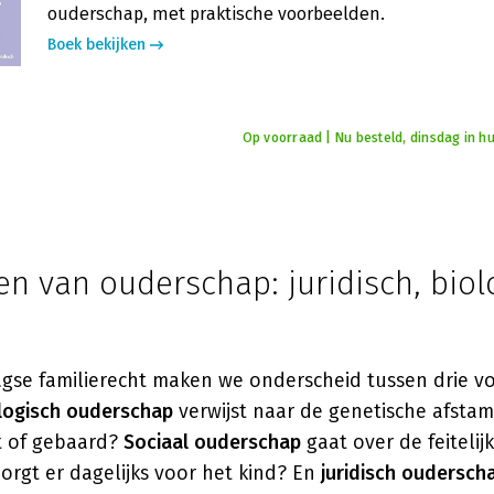
ouderschap, met praktische voorbeelden.
Boek bekijken
Op voorraad | Nu besteld, dinsdag in hu
n van ouderschap: juridisch, biol
gse familierecht maken we onderscheid tussen drie 
logisch ouderschap
verwijst naar de genetische afstam
t of gebaard?
Sociaal ouderschap
gaat over de feitelij
orgt er dagelijks voor het kind? En
juridisch oudersch