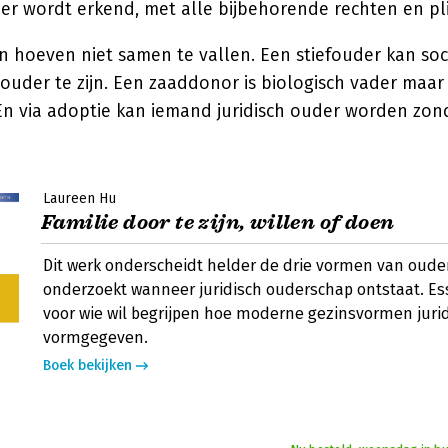
der wordt erkend, met alle bijbehorende rechten en pl
 hoeven niet samen te vallen. Een stiefouder kan soci
 ouder te zijn. Een zaaddonor is biologisch vader maa
 En via adoptie kan iemand juridisch ouder worden zon
Laureen Hu
Familie door te zijn, willen of doen
Dit werk onderscheidt helder de drie vormen van oude
onderzoekt wanneer juridisch ouderschap ontstaat. Ess
voor wie wil begrijpen hoe moderne gezinsvormen juri
vormgegeven.
Boek bekijken