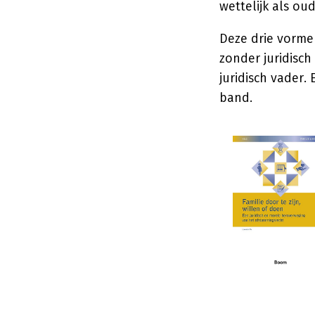
wettelijk als ou
Deze drie vormen
zonder juridisch
juridisch vader.
band.