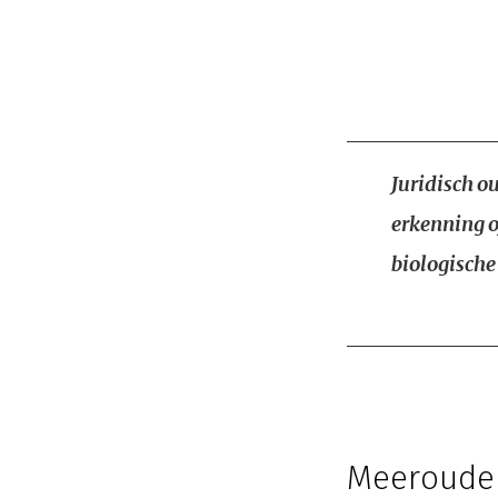
Juridisch o
erkenning o
biologische
Meerouder