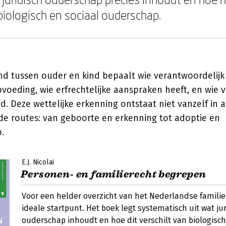
biologisch en sociaal ouderschap.
nd tussen ouder en kind bepaalt wie verantwoordelijk 
voeding, wie erfrechtelijke aanspraken heeft, en wie ve
 Deze wettelijke erkenning ontstaat niet vanzelf in a
nde routes: van geboorte en erkenning tot adoptie en
.
E.J. Nicolai
Personen- en familierecht begrepen
Voor een helder overzicht van het Nederlandse familier
ideale startpunt. Het boek legt systematisch uit wat ju
ouderschap inhoudt en hoe dit verschilt van biologisch