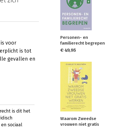
Personen- en
is voor
familierecht begrepen
rplicht is tot
€ 49,95
lle gevallen en
echt is dit het
ridisch
Waarom Zweedse
vrouwen niet gratis
 en sociaal