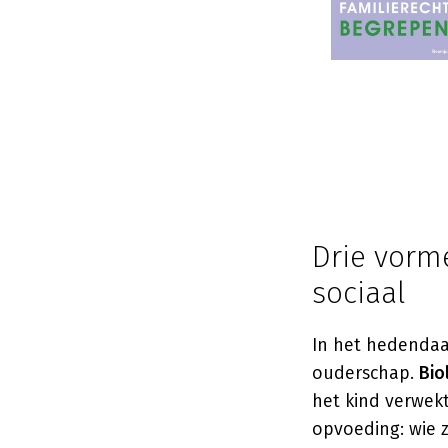
Drie vorme
sociaal
In het hedendaa
ouderschap.
Bio
het kind verwek
opvoeding: wie z