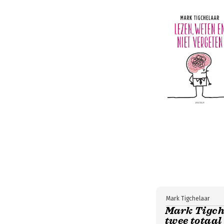
Mark Tigchelaar
Mark Tigch
twee totaal