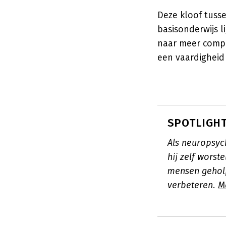
Deze kloof tusse
basisonderwijs l
naar meer compl
een vaardigheid 
SPOTLIGHT:
Als neuropsyc
hij zelf worst
mensen geholp
verbeteren.
M