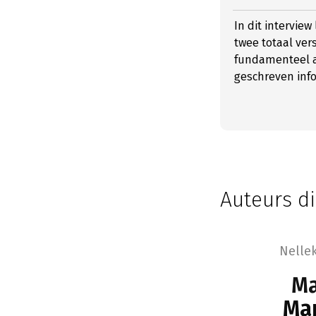
In dit intervie
twee totaal vers
fundamenteel a
geschreven info
Auteurs di
Nelle
Ma
Mar