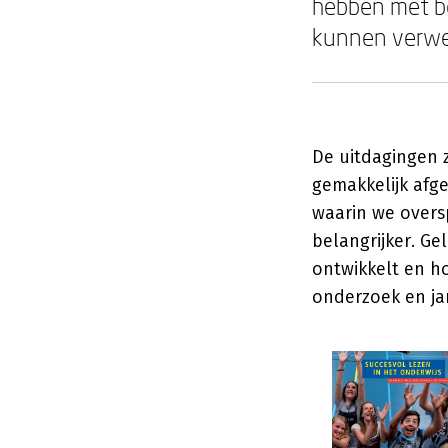
hebben met be
kunnen verwe
De uitdagingen 
gemakkelijk afge
waarin we overs
belangrijker. Ge
ontwikkelt en h
onderzoek en jar