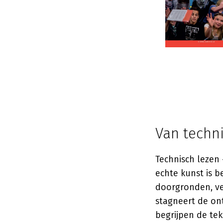
Van techn
Technisch lezen 
echte kunst is 
doorgronden, ve
stagneert de on
begrijpen de tek