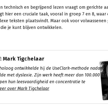
n technisch en begrijpend lezen vraagt om gerichte a
igt hier een cruciale taak, vooral in groep 7 en 8, waar
exe teksten plaatsvindt. Maar ook voor volwassenen g
die je kunt blijven ontwikkelen.
 Mark Tigchelaar
holoog ontwikkelde hij de UseClark-methode nadat
elde met dyslexie. Zijn werk heeft meer dan 100.000
en hun leesvaardigheid en concentratie te
eer over Mark Tigchelaar