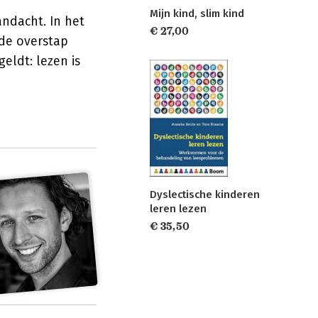
Mijn kind, slim kind
andacht. In het
€ 27,00
 de overstap
eldt: lezen is
Dyslectische kinderen
leren lezen
€ 35,50