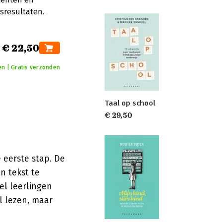
sresultaten.
€ 22,50
en | Gratis verzonden
Taal op school
€ 29,50
 eerste stap. De
n tekst te
el leerlingen
l lezen, maar