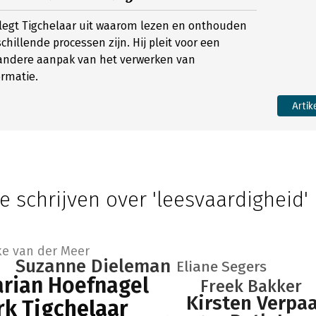
w legt Tigchelaar uit waarom lezen en onthouden
chillende processen zijn. Hij pleit voor een
ndere aanpak van het verwerken van
rmatie.
Artik
e schrijven over 'leesvaardigheid'
ke van der Meer
Suzanne Dieleman
Eliane Segers
rian Hoefnagel
Freek Bakker
Kirsten Verpa
k Tigchelaar