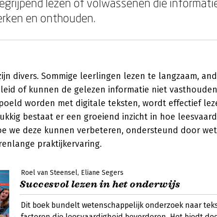
grijpend lezen of volwassenen die informati
rken en onthouden.
zijn divers. Sommige leerlingen lezen te langzaam, an
leid of kunnen de gelezen informatie niet vasthouden.
poeld worden met digitale teksten, wordt effectief le
lukkig bestaat er een groeiend inzicht in hoe leesvaard
oe we deze kunnen verbeteren, ondersteund door wet
enlange praktijkervaring.
Roel van Steensel
Eliane Segers
Succesvol lezen in het onderwijs
Dit boek bundelt wetenschappelijk onderzoek naar tek
factoren die leesvaardigheid bevorderen. Het biedt do