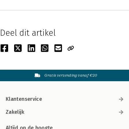
Deel dit artikel
Gratis verzending vanaf €20
Klantenservice
Zakelijk
Altijd op de hoogte