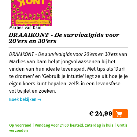
Marlies van Dam
DRAAIKONT - De survivalgids voor
20’ers en 30’ers
DRAAIKONT - De survivalgids voor 20'ers en 30'ers
van
Marlies van Dam helpt jongvolwassenen bij het
vinden van hun ideale levenspad. Met tips als 'Durf
te dromen' en 'Gebruik je intuïtie' legt ze uit hoe je je
eigen koers kunt bepalen, zelfs in een levensfase
vol twijfel en zoeken.
Boek bekijken
€ 24,99
Op voorraad | Vandaag voor 21:00 besteld, zaterdag in huis | Gratis
verzonden