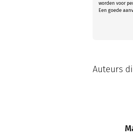
worden voor per
Een goede aanv
Auteurs di
M