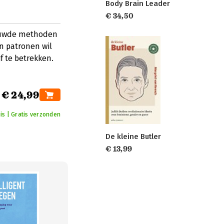
Body Brain Leader
€ 34,50
ouwde methoden
n patronen wil
f te betrekken.
€ 24,99
is | Gratis verzonden
De kleine Butler
€ 13,99