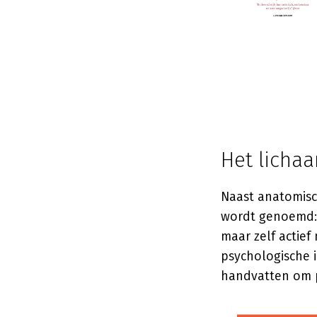
Het licha
Naast anatomisc
wordt genoemd: 
maar zelf actie
psychologische 
handvatten om 