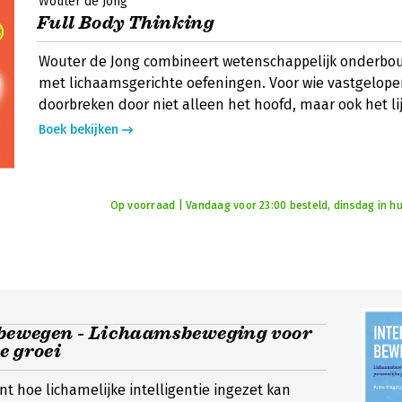
Wouter de Jong
Full Body Thinking
Wouter de Jong combineert wetenschappelijk onderb
met lichaamsgerichte oefeningen. Voor wie vastgelope
doorbreken door niet alleen het hoofd, maar ook het lij
Boek bekijken
Op voorraad | Vandaag voor 23:00 besteld, dinsdag in hu
t bewegen - Lichaamsbeweging voor
e groei
ent hoe lichamelijke intelligentie ingezet kan