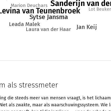
Sanderijn van de
Marion Deuchars
Levina van Teunenbroek
Lot Beuker
Sytse Jansma
Leada Malek
Jan Keij
Laura van der Haar
am als stressmeter
ing die steeds meer van mensen vraagt, is het lichaam
 Niet als zwakte, maar als waarschuwingssysteem. Wie l