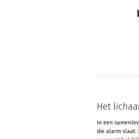
Het licha
In een samenlev
die alarm slaat.