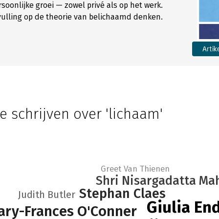
soonlijke groei — zowel privé als op het werk.
ulling op de theorie van belichaamd denken.
Artik
e schrijven over 'lichaam'
Greet Van Thienen
Shri Nisargadatta Ma
Stephan Claes
Judith Butler
Giulia En
ary-Frances O'Conner