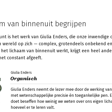
am van binnenuit begrijpen
unt is het werk van
Giulia Enders
, die onze inwendige
een wereld op zich — complex, grotendeels onbekend en
 het lichaam van binnenuit werkt, krijgt een heel ande
het constant afgeeft.
Giulia Enders
Organisch
Giulia Enders neemt de lezer mee door de werking va
met wetenschappelijke precisie én toegankelijke pen. E
doet beseffen hoe weinig we weten over ons eigen lic
hoeveel er te leren valt.