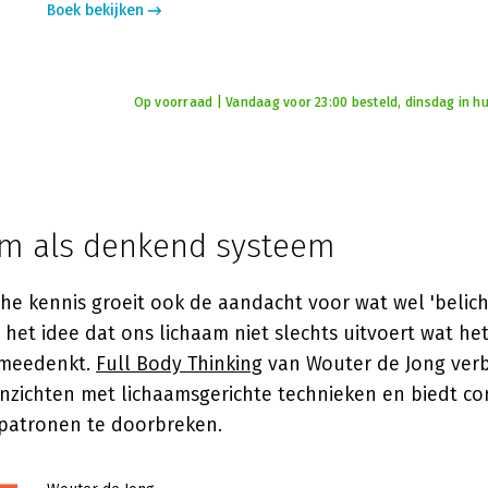
Boek bekijken
Op voorraad | Vandaag voor 23:00 besteld, dinsdag in hu
am als denkend systeem
he kennis groeit ook de aandacht voor wat wel 'beli
het idee dat ons lichaam niet slechts uitvoert wat he
f meedenkt.
Full Body Thinking
van
Wouter de Jong
verb
inzichten met lichaamsgerichte technieken en biedt co
patronen te doorbreken.