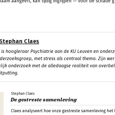
haam aangeeft, kan tijdig ingrijpen — voor de schade 
Stephan Claes
 is hoogleraar Psychiatrie aan de KU Leuven en onderz
erzoeksgroep, met stress als centraal thema. Zijn wer
ijk onderzoek met de alledaagse realiteit van overbel
itputting.
Stephan Claes
De gestreste samenleving
Claes analyseert hoe onze gestreste samenleving het