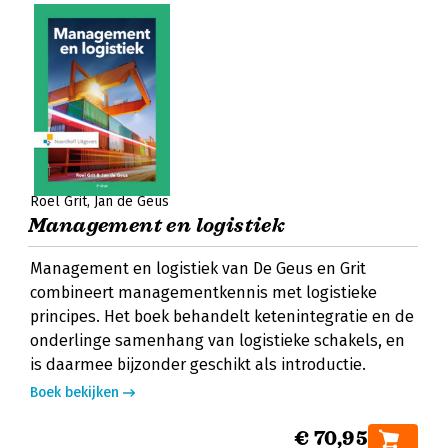
Roel Grit
Jan de Geus
Management en logistiek
Management en logistiek van De Geus en Grit
combineert managementkennis met logistieke
principes. Het boek behandelt ketenintegratie en de
onderlinge samenhang van logistieke schakels, en
is daarmee bijzonder geschikt als introductie.
Boek bekijken
€ 70,95