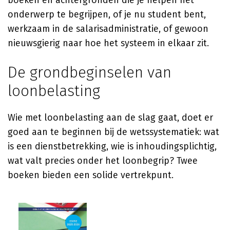
boeken en achtergronden die je helpen het
onderwerp te begrijpen, of je nu student bent,
werkzaam in de salarisadministratie, of gewoon
nieuwsgierig naar hoe het systeem in elkaar zit.
De grondbeginselen van
loonbelasting
Wie met loonbelasting aan de slag gaat, doet er
goed aan te beginnen bij de wetssystematiek: wat
is een dienstbetrekking, wie is inhoudingsplichtig,
wat valt precies onder het loonbegrip? Twee
boeken bieden een solide vertrekpunt.