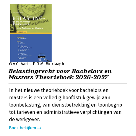
G.A.C. Aarts
P.R.M. Bierlaagh
Belastingrecht voor Bachelors en
Masters Theorieboek 2026-2027
In het nieuwe theorieboek voor bachelors en
masters is een volledig hoofdstuk gewijd aan
loonbelasting, van dienstbetrekking en loonbegrip
tot tarieven en administratieve verplichtingen van
de werkgever.
Boek bekijken