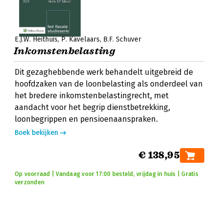
E.J.W. Heithuis
P. Kavelaars
B.F. Schuver
Inkomstenbelasting
Dit gezaghebbende werk behandelt uitgebreid de
hoofdzaken van de loonbelasting als onderdeel van
het bredere inkomstenbelastingrecht, met
aandacht voor het begrip dienstbetrekking,
loonbegrippen en pensioenaanspraken.
Boek bekijken
€ 138,95
Op voorraad | Vandaag voor 17:00 besteld, vrijdag in huis | Gratis
verzonden