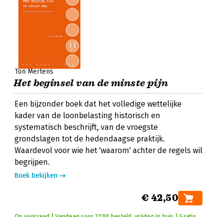
Ton Mertens
Het beginsel van de minste pijn
Een bijzonder boek dat het volledige wettelijke
kader van de loonbelasting historisch en
systematisch beschrijft, van de vroegste
grondslagen tot de hedendaagse praktijk.
Waardevol voor wie het 'waarom' achter de regels wil
begrijpen.
Boek bekijken
€ 42,50
Op voorraad | Vandaag voor 21:00 besteld, vrijdag in huis | Gratis