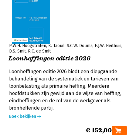
P.W.H. Hoogstraten
K. Taouil
S.C.W. Douma
E.J.W. Heithuis
D.S. Smit
R.C. de Smit
Loonheffingen editie 2026
Loonheffingen editie 2026 biedt een diepgaande
behandeling van de systematiek en tarieven van
loonbelasting als primaire heffing. Meerdere
hoofdstukken zijn gewijd aan de wijze van heffing,
eindheffingen en de rol van de werkgever als
bronheffende partij.
Boek bekijken
€ 152,00