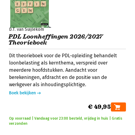
D.T. van Suijlekom
PDL Loonheffingen 2026/2027
Theorieboek
Dit theorieboek voor de PDL-opleiding behandelt
loonbelasting als kernthema, verspreid over
meerdere hoofdstukken. Aandacht voor
berekeningen, afdracht en de positie van de
werkgever als inhoudingsplichtige.
Boek bekijken
€ 49,95
Op voorraad | Vandaag voor 23:00 besteld, vrijdag in huis | Gratis
verzonden