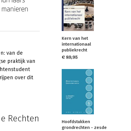
e manieren
Kern van het
internationaal
publiekrecht
n: van de
€ 89,95
se praktijk van
echtenstudent
ijpen over dit
de Rechten
Hoofdstukken
grondrechten - zesde