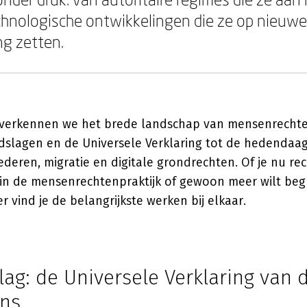
chnologische ontwikkelingen die ze op nieuw
g zetten.
 verkennen we het brede landschap van mensenrechte
dslagen en de Universele Verklaring tot de hedendaag
ederen, migratie en digitale grondrechten. Of je nu r
in de mensenrechtenpraktijk of gewoon meer wilt begr
 vind je de belangrijkste werken bij elkaar.
ag: de Universele Verklaring van 
ns