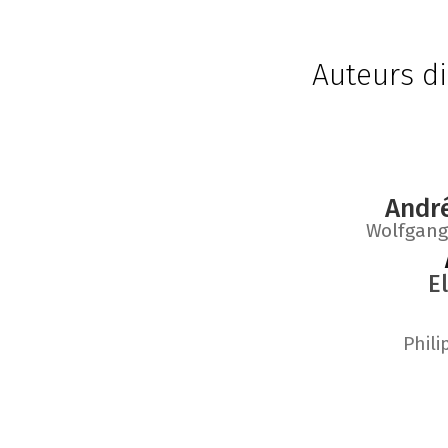
Auteurs di
Andr
Wolfgang
E
Phili