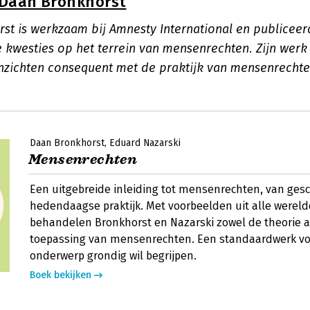
Daan Bronkhorst
st is werkzaam bij Amnesty International en publiceer
 kwesties op het terrein van mensenrechten. Zijn werk
inzichten consequent met de praktijk van mensenrech
Daan Bronkhorst
Eduard Nazarski
Mensenrechten
Een uitgebreide inleiding tot mensenrechten, van gesc
hedendaagse praktijk. Met voorbeelden uit alle werel
behandelen Bronkhorst en Nazarski zowel de theorie a
toepassing van mensenrechten. Een standaardwerk vo
onderwerp grondig wil begrijpen.
Boek bekijken