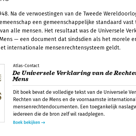
 1948. Na de verwoestingen van de Tweede Wereldoorlo
gemeenschap een gemeenschappelijke standaard vast t
van alle mensen. Het resultaat was de Universele Verk
Mens — een document dat sindsdien als het morele en
et internationale mensenrechtensysteem geldt.
Atlas-Contact
De Universele Verklaring van de Rechte
Mens
Dit boek bevat de volledige tekst van de Universele Ve
Rechten van de Mens en de voornaamste internationa
mensenrechtendocumenten. Een toegankelijk naslagw
iedereen die de bron zelf wil raadplegen.
Boek bekijken