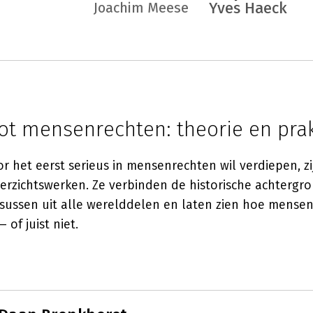
Yves Haeck
Joachim Meese
tot mensenrechten: theorie en prak
or het eerst serieus in mensenrechten wil verdiepen, z
verzichtswerken. Ze verbinden de historische achtergr
ussen uit alle werelddelen en laten zien hoe mensen
 of juist niet.