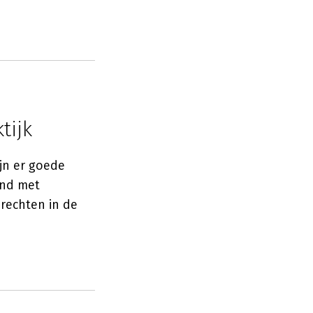
tijk
ijn er goede
ond met
rechten in de