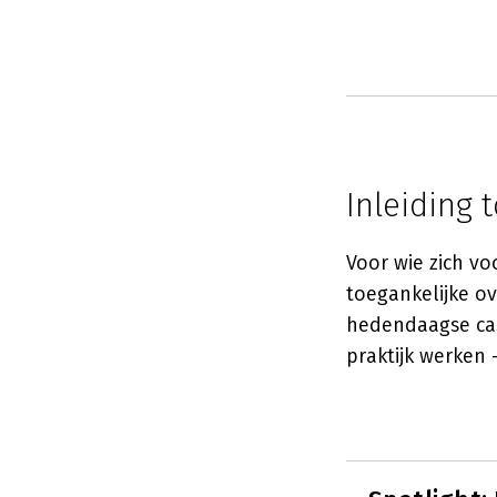
Inleiding 
Voor wie zich vo
toegankelijke o
hedendaagse cas
praktijk werken —