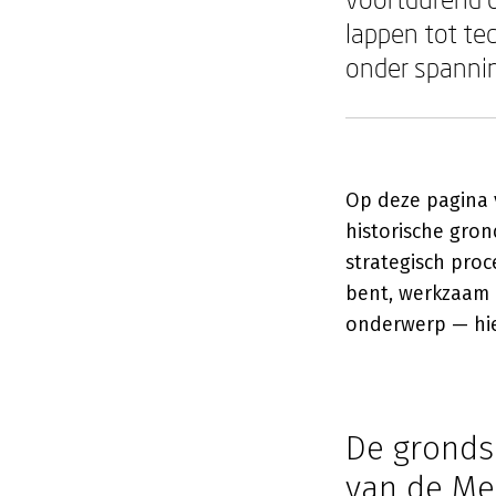
lappen tot te
onder spannin
Op deze pagina
historische gron
strategisch proc
bent, werkzaam 
onderwerp — hier
De grondsl
van de Me