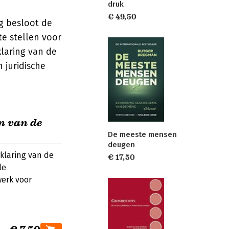
druk
€ 49,50
g besloot de
e stellen voor
laring van de
 juridische
n van de
De meeste mensen
deugen
rklaring van de
€ 17,50
le
erk voor