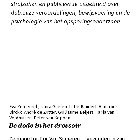
strafzaken en publiceerde uitgebreid over
dubieuze veroordelingen, bewijsvoering en de
psychologie van het opsporingsonderzoek.
Eva Zeldenrijk
Laura Geelen
Lotte Baudert
Anneroos
Dirckx
André de Zutter
Guillaume Beijers
Tanja van
Veldhuizen
Peter van Koppen
De dode in het dressoir
De moord op Eric Van Someren — gevonden in zijn