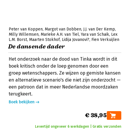
Peter van Koppen
Margot van Dobben
J.J. van Der Kemp
Milly Willemsen
Marieke A.H. van Tiel
Yara van Schaik
Lex
L.M. Borst
Maarten Stokhof
Lidija Jovanovi?
Fien Verkuijlen
De dansende dader
Het onderzoek naar de dood van Tinka wordt in dit
boek kritisch onder de loep genomen door een
groep wetenschappers. Ze wijzen op gemiste kansen
en alternatieve scenario's die niet zijn onderzocht —
een patroon dat in meer Nederlandse moordzaken
terugkeert.
Boek bekijken
€ 38,95
Levertijd ongeveer 6 werkdagen | Gratis verzonden