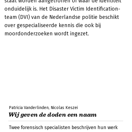
staat worden aangetroffen of waar de identiteit
onduidelijk is. Het Disaster Victim Identification-
team (DVI) van de Nederlandse politie beschikt
over gespecialiseerde kennis die ook bij
moordonderzoeken wordt ingezet.
Patricia Vanderlinden
Nicolas Keszei
Wij geven de doden een naam
Twee forensisch specialisten beschrijven hun werk