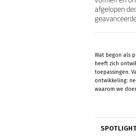
afgelopen dec
geavanceerde
Wat begon als p
heeft zich ontwi
toepassingen. V
ontwikkeling: n
waarom we doen
SPOTLIGHT