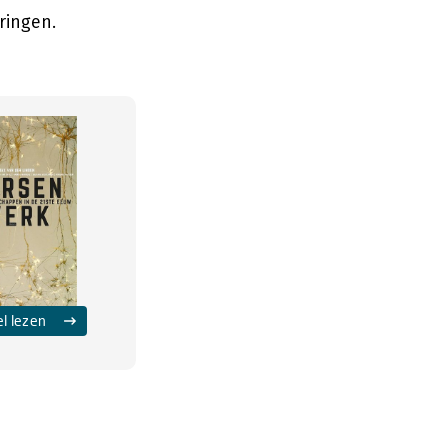
ringen.
el lezen