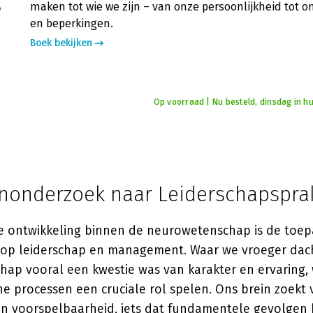
maken tot wie we zijn – van onze persoonlijkheid tot o
en beperkingen.
Boek bekijken
Op voorraad | Nu besteld, dinsdag in hu
nonderzoek naar Leiderschapsprak
e ontwikkeling binnen de neurowetenschap is de toep
 op leiderschap en management. Waar we vroeger dac
schap vooral een kwestie was van karakter en ervaring
he processen een cruciale rol spelen. Ons brein zoekt
 en voorspelbaarheid, iets dat fundamentele gevolgen