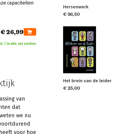
nze capaciteiten
Hersenwerk
€ 36,50
€ 26,99
is | Gratis verzonden
tijk
Het brein van de leider
€ 25,00
assing van
hten dat
, weten we nu
 voortdurend
 heeft voor hoe