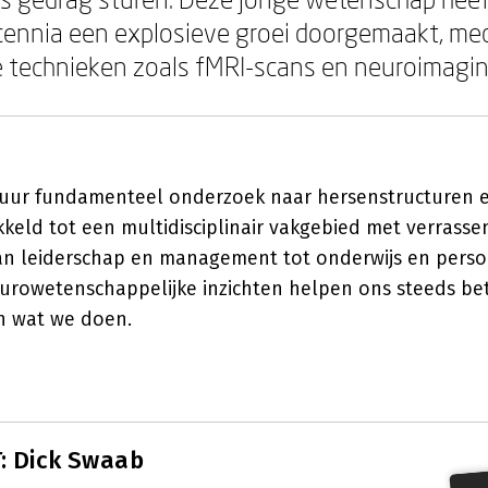
ennia een explosieve groei doorgemaakt, med
 technieken zoals fMRI-scans en neuroimagin
uur fundamenteel onderzoek naar hersenstructuren en
kkeld tot een multidisciplinair vakgebied met verrass
an leiderschap en management tot onderwijs en perso
eurowetenschappelijke inzichten helpen ons steeds bet
 wat we doen.
: Dick Swaab