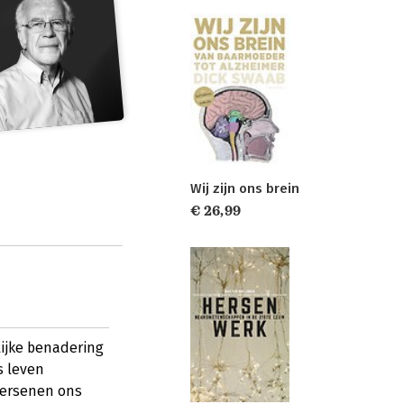
Wij zijn ons brein
€ 26,99
lijke benadering
s leven
hersenen ons