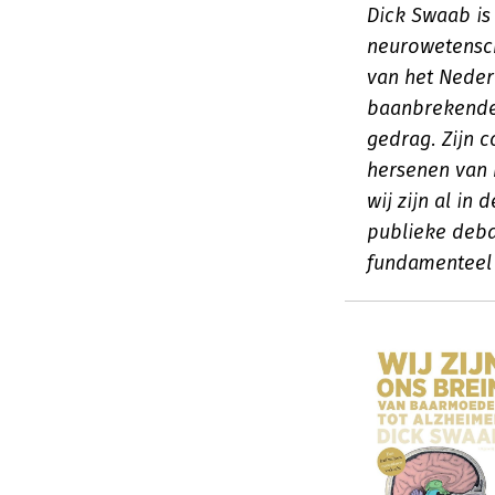
Dick Swaab is
neurowetensch
van het Neder
baanbrekende 
gedrag. Zijn c
hersenen van
wij zijn al in
publieke debat
fundamenteel