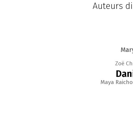
Auteurs d
Mar
Zoë C
Dan
Maya Raicho