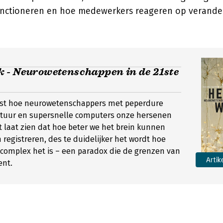
functioneren en hoe medewerkers reageren op verande
 - Neurowetenschappen in de 21ste
hetst hoe neurowetenschappers met peperdure
tuur en supersnelle computers onze hersenen
 laat zien dat hoe beter we het brein kunnen
registreren, des te duidelijker het wordt hoe
complex het is – een paradox die de grenzen van
Artik
ent.