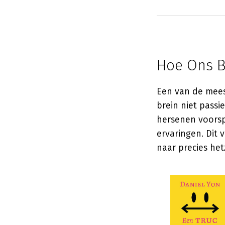
Hoe Ons B
Een van de mees
brein niet passi
hersenen voorsp
ervaringen. Dit
naar precies het