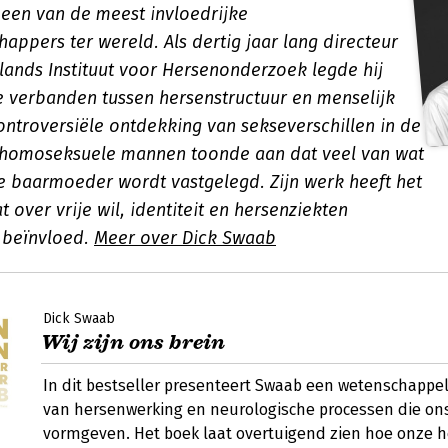
 een van de meest invloedrijke
appers ter wereld. Als dertig jaar lang directeur
lands Instituut voor Hersenonderzoek legde hij
verbanden tussen hersenstructuur en menselijk
ontroversiële ontdekking van sekseverschillen in de
 homoseksuele mannen toonde aan dat veel van wat
 de baarmoeder wordt vastgelegd. Zijn werk heeft het
 over vrije wil, identiteit en hersenziekten
 beïnvloed.
Meer over Dick Swaab
Dick Swaab
Wij zijn ons brein
In dit bestseller presenteert Swaab een wetenschappe
van hersenwerking en neurologische processen die on
vormgeven. Het boek laat overtuigend zien hoe onze 