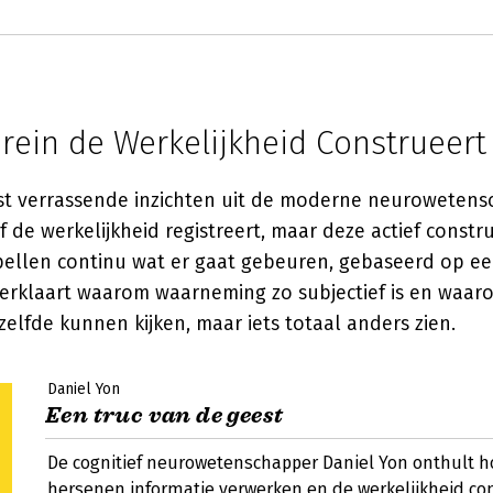
rein de Werkelijkheid Construeert
t verrassende inzichten uit de moderne neurowetensc
ef de werkelijkheid registreert, maar deze actief constr
ellen continu wat er gaat gebeuren, gebaseerd op ee
 verklaart waarom waarneming zo subjectief is en wa
zelfde kunnen kijken, maar iets totaal anders zien.
Daniel Yon
Een truc van de geest
De cognitief neurowetenschapper Daniel Yon onthult 
hersenen informatie verwerken en de werkelijkheid con