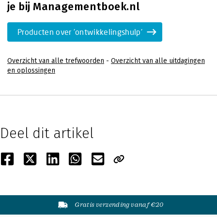
je bij Managementboek.nl
Producten over 'ontwikkelingshulp'
Overzicht van alle trefwoorden
-
Overzicht van alle uitdagingen
en oplossingen
Deel dit artikel
Gratis verzending vanaf €20