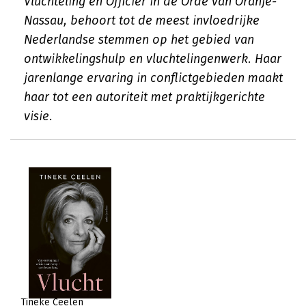
Vluchteling en Officier in de Orde van Oranje-
Nassau, behoort tot de meest invloedrijke
Nederlandse stemmen op het gebied van
ontwikkelingshulp en vluchtelingenwerk. Haar
jarenlange ervaring in conflictgebieden maakt
haar tot een autoriteit met praktijkgerichte
visie.
Tineke Ceelen