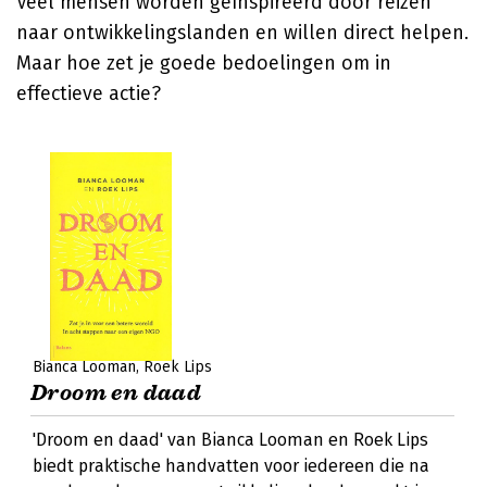
Veel mensen worden geïnspireerd door reizen
naar ontwikkelingslanden en willen direct helpen.
Maar hoe zet je goede bedoelingen om in
effectieve actie?
Bianca Looman
Roek Lips
Droom en daad
'Droom en daad' van Bianca Looman en Roek Lips
biedt praktische handvatten voor iedereen die na