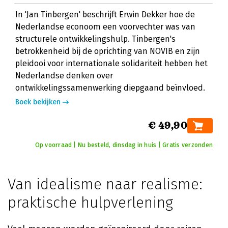
In 'Jan Tinbergen' beschrijft Erwin Dekker hoe de
Nederlandse econoom een voorvechter was van
structurele ontwikkelingshulp. Tinbergen's
betrokkenheid bij de oprichting van NOVIB en zijn
pleidooi voor internationale solidariteit hebben het
Nederlandse denken over
ontwikkelingssamenwerking diepgaand beïnvloed.
Boek bekijken
€ 49,90
Op voorraad | Nu besteld, dinsdag in huis | Gratis verzonden
Van idealisme naar realisme:
praktische hulpverlening