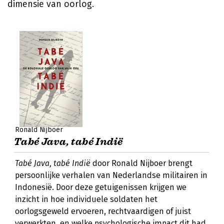
dimensie van oorlog.
Ronald Nijboer
Tabé Java, tabé Indië
Tabé Java, tabé Indië
door Ronald Nijboer brengt
persoonlijke verhalen van Nederlandse militairen in
Indonesië. Door deze getuigenissen krijgen we
inzicht in hoe individuele soldaten het
oorlogsgeweld ervoeren, rechtvaardigen of juist
verwerkten, en welke psychologische impact dit had