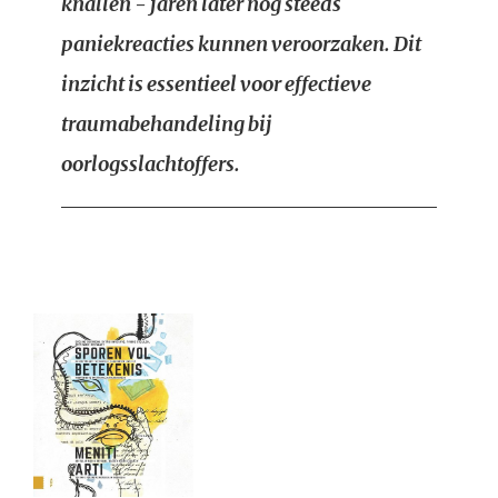
knallen - jaren later nog steeds
paniekreacties kunnen veroorzaken. Dit
inzicht is essentieel voor effectieve
traumabehandeling bij
oorlogsslachtoffers.