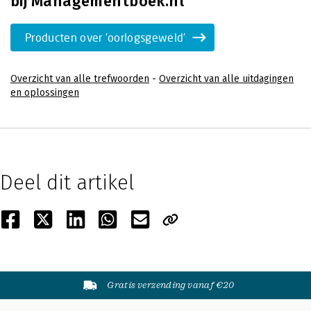
bij Managementboek.nl
Producten over 'oorlogsgeweld'
Overzicht van alle trefwoorden
-
Overzicht van alle uitdagingen
en oplossingen
Deel dit artikel
Gratis verzending vanaf €20