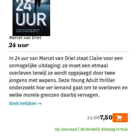
Marcel van Driel
24 uur
In
24 uur
van Marcel van Driel staat Claire voor een
onmogelijke uitdaging: ze moet een etmaal
overleven terwijl ze wordt opgejaagd door twee
jongens met wapens. Deze Young Adult thriller
onderzoekt hoe ver iemand gaat om te overleven en
welke morele grenzen daarbij vervagen.
Boek bekijken
7,50
11,99
Op voorraad | Nu besteld, dinsdag in huis