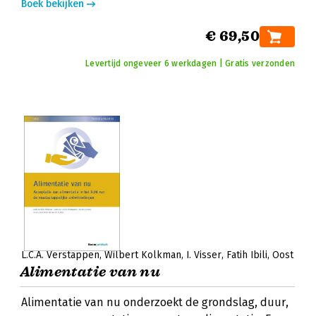
Boek bekijken
€ 69,50
Levertijd ongeveer 6 werkdagen | Gratis verzonden
L.C.A. Verstappen
Wilbert Kolkman
I. Visser
Fatih Ibili
Oost
Alimentatie van nu
Alimentatie van nu onderzoekt de grondslag, duur,