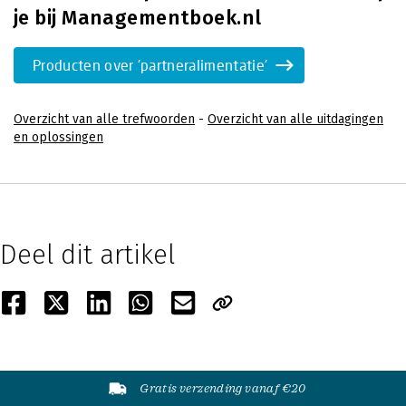
je bij Managementboek.nl
Producten over 'partneralimentatie'
Overzicht van alle trefwoorden
-
Overzicht van alle uitdagingen
en oplossingen
Deel dit artikel
Gratis verzending vanaf €20