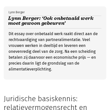
Lynn Berger
Lynn Berger: ‘Ook onbetaald werk
moet gewoon gebeuren’
Dit essay over onbetaald werk raakt direct aan de
rechtvaardiging van partneralimentatie. Veel
vrouwen werken in deeltijd en leveren een
onevenredig deel van de zorg. Na een scheiding
betalen zij daarvoor een economische prijs — en
precies daarin ligt de grondslag van de
alimentatieverplichting.
Juridische basiskennis:
relatievermogensrecht en