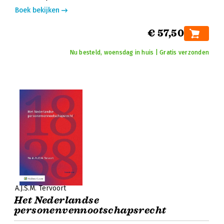
Boek bekijken
€ 57,50
Nu besteld, woensdag in huis | Gratis verzonden
A.J.S.M. Tervoort
Het Nederlandse
personenvennootschapsrecht