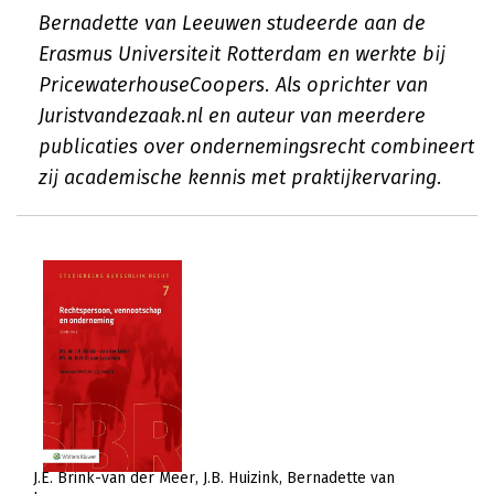
Bernadette van Leeuwen studeerde aan de
Erasmus Universiteit Rotterdam en werkte bij
PricewaterhouseCoopers. Als oprichter van
Juristvandezaak.nl en auteur van meerdere
publicaties over ondernemingsrecht combineert
zij academische kennis met praktijkervaring.
J.E. Brink-van der Meer
J.B. Huizink
Bernadette van