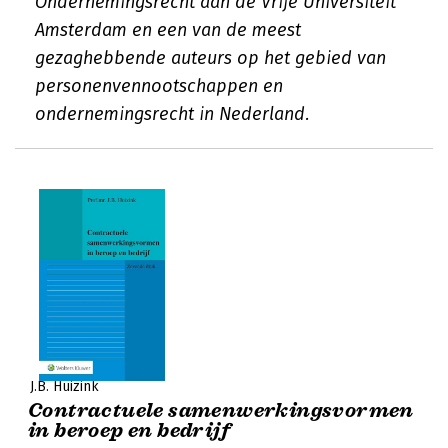
Ondernemingsrecht aan de Vrije Universiteit
Amsterdam en een van de meest
gezaghebbende auteurs op het gebied van
personenvennootschappen en
ondernemingsrecht in Nederland.
J.B. Huizink
Contractuele samenwerkingsvormen
in beroep en bedrijf