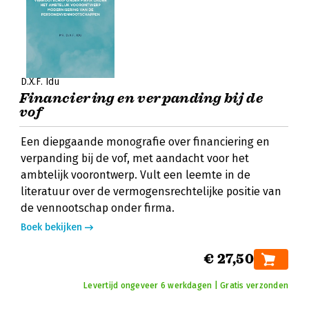
D.X.F. Idu
Financiering en verpanding bij de
vof
Een diepgaande monografie over financiering en
verpanding bij de vof, met aandacht voor het
ambtelijk voorontwerp. Vult een leemte in de
literatuur over de vermogensrechtelijke positie van
de vennootschap onder firma.
Boek bekijken
€ 27,50
Levertijd ongeveer 6 werkdagen | Gratis verzonden