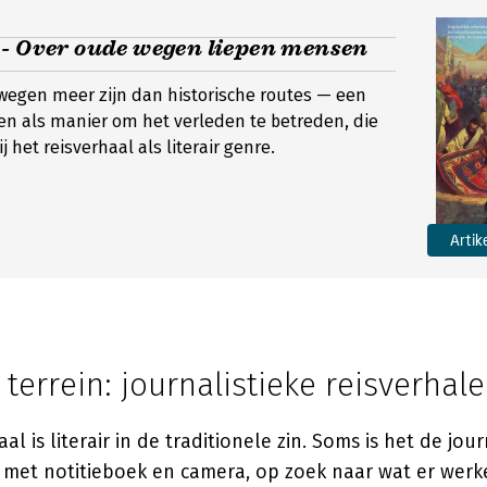
 - Over oude wegen liepen mensen
wegen meer zijn dan historische routes — een
izen als manier om het verleden te betreden, die
j het reisverhaal als literair genre.
Artik
errein: journalistieke reisverhal
aal is literair in de traditionele zin. Soms is het de jou
met notitieboek en camera, op zoek naar wat er werkel