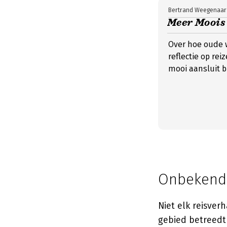
Bertrand Weegenaar
Meer Moois
Over hoe oude 
reflectie op re
mooi aansluit bi
Onbekend t
Niet elk reisverh
gebied betreedt 