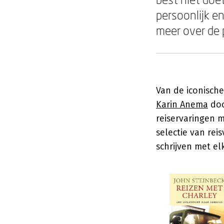
persoonlijk en
meer over de p
Van de iconisch
Karin Anema
doo
reiservaringen m
selectie van rei
schrijven met e