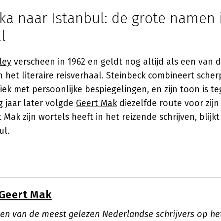
ka naar Istanbul: de grote namen 
l
ley
verscheen in 1962 en geldt nog altijd als een van 
het literaire reisverhaal. Steinbeck combineert scher
iek met persoonlijke bespiegelingen, en zijn toon is te
ig jaar later volgde
Geert Mak
diezelfde route voor zij
t Mak zijn wortels heeft in het reizende schrijven, blijkt 
ul.
Geert Mak
een van de meest gelezen Nederlandse schrijvers op het