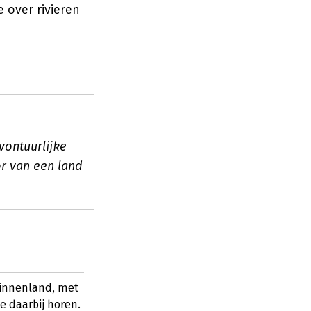
 over rivieren
vontuurlijke
or van een land
binnenland, met
e daarbij horen.