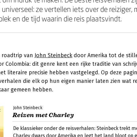
 universeel: ze vertellen iets over de reiziger,
lek en de tijd waarin die reis plaatsvindt.
e roadtrip van
John Steinbeck
door Amerika tot de still
r Colombia: dit genre kent een rijke traditie van schri
et literaire precisie hebben vastgelegd. Op deze pagin
sverhalen die elk op hun eigen manier laten zien wat r
lkaar gemeen hebben.
John Steinbeck
Reizen met Charley
De klassieker onder de reisverhalen: Steinbeck trekt m
Charley dwars door Amerika en legt het land bloot op 