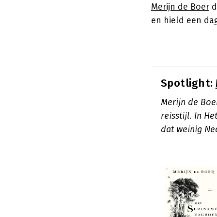
Merijn de Boer
d
en hield een dag
Spotlight:
Merijn de Boe
reisstijl. In 
dat weinig Ne