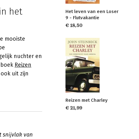
in het
Het leven van een Loser
9 - Flutvakantie
€ 18,50
de mooiste
pe
gelijk nuchter en
n boek
Reizen
ook uit zijn
Reizen met Charley
€ 21,99
 snijvlak van