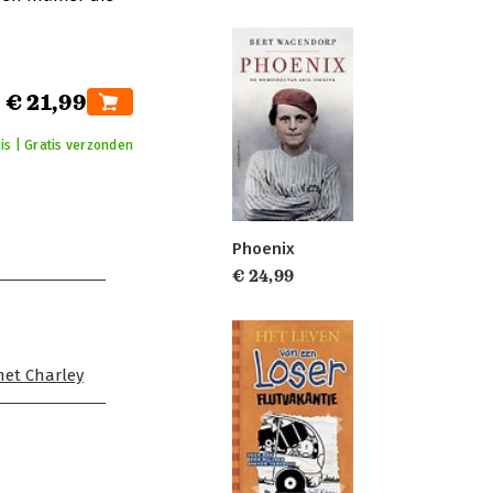
€ 21,99
is | Gratis verzonden
Phoenix
€ 24,99
met Charley