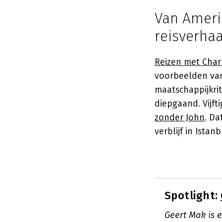
Van Ameri
reisverhaa
Reizen met Char
voorbeelden van 
maatschappijkrit
diepgaand. Vijft
zonder John
. Da
verblijf in Istanb
Spotlight:
Geert Mak is 