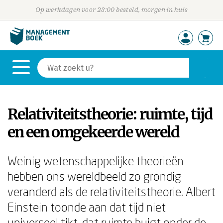
Op werkdagen voor 23:00 besteld, morgen in huis
Relativiteitstheorie: ruimte, tijd
en een omgekeerde wereld
Weinig wetenschappelijke theorieën
hebben ons wereldbeeld zo grondig
veranderd als de relativiteitstheorie. Albert
Einstein toonde aan dat tijd niet
universeel tikt, dat ruimte buigt onder de