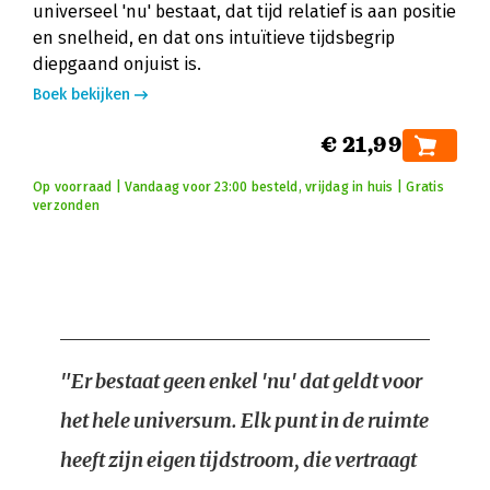
universeel 'nu' bestaat, dat tijd relatief is aan positie
en snelheid, en dat ons intuïtieve tijdsbegrip
diepgaand onjuist is.
Boek bekijken
€ 21,99
Op voorraad | Vandaag voor 23:00 besteld, vrijdag in huis | Gratis
verzonden
"Er bestaat geen enkel 'nu' dat geldt voor
het hele universum. Elk punt in de ruimte
heeft zijn eigen tijdstroom, die vertraagt