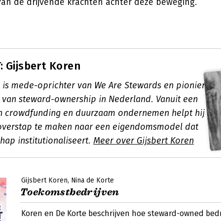
an de drijvende krachten achter deze beweging.
 Gijsbert Koren
n is mede-oprichter van We Are Stewards en pionier
 van steward-ownership in Nederland. Vanuit een
n crowdfunding en duurzaam ondernemen helpt hij
 overstap te maken naar een eigendomsmodel dat
ap institutionaliseert.
Meer over Gijsbert Koren
Gijsbert Koren
Nina de Korte
Toekomstbedrijven
Koren en De Korte beschrijven hoe steward-owned bedr