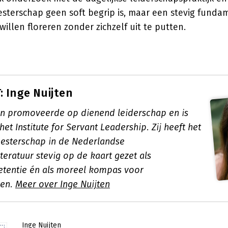
terschap geen soft begrip is, maar een stevig funda
willen floreren zonder zichzelf uit te putten.
 Inge Nuijten
ten promoveerde op dienend leiderschap en is
het Institute for Servant Leadership. Zij heeft het
esterschap in de Nederlandse
eratuur stevig op de kaart gezet als
tentie én als moreel kompas voor
den.
Meer over Inge Nuijten
Inge Nuijten