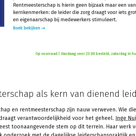
Rentmeesterschap is hierin geen bijzaak maar een van
kernkenmerken: de leider die zorg draagt voor iets gro
en eigenaarschap bij medewerkers stimuleert.
Boek bekijken
Op voorraad | Vandaag voor 23:00 besteld, zaterdag in hu
erschap als kern van dienend lei
chap en rentmeesterschap zijn nauw verweven. Wie di
 draagt verantwoordelijkheid voor het geheel.
Inge Nui
est toonaangevende stem op dit terrein. Haar werk v
 onderzoek met de dagelijkse leiderschapspraktijk en