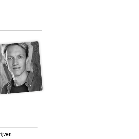
ijven