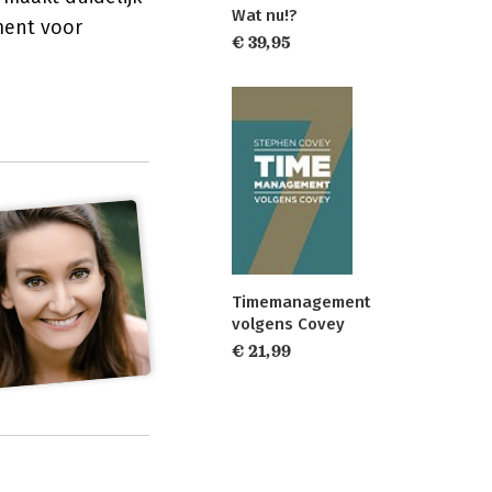
Wat nu!?
ment voor
€ 39,95
Timemanagement
volgens Covey
€ 21,99