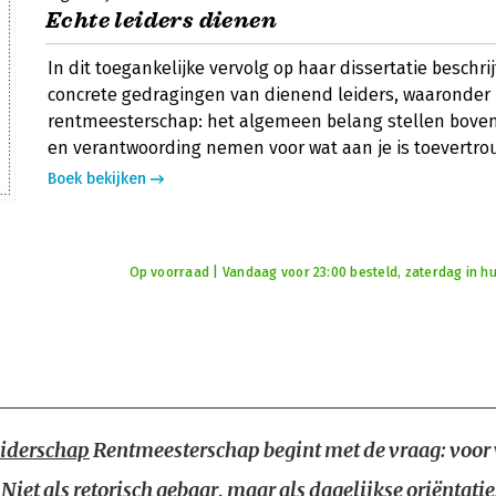
Echte leiders dienen
In dit toegankelijke vervolg op haar dissertatie beschrij
concrete gedragingen van dienend leiders, waaronder
rentmeesterschap: het algemeen belang stellen bove
en verantwoording nemen voor wat aan je is toevertro
Boek bekijken
Op voorraad | Vandaag voor 23:00 besteld, zaterdag in hu
iderschap
Rentmeesterschap begint met de vraag: voor
 Niet als retorisch gebaar, maar als dagelijkse oriëntatie