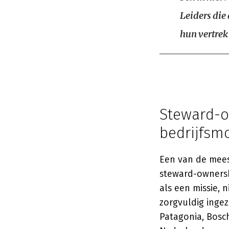
Leiders die
hun vertrek
Steward-o
bedrijfsm
Een van de mees
steward-ownersh
als een missie, 
zorgvuldig ingez
Patagonia, Bosch