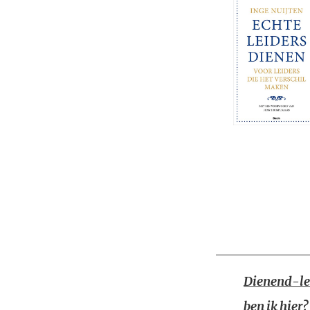
Dienend-le
ben ik hier?