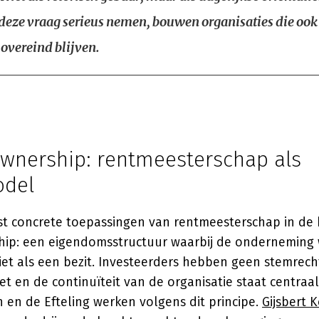
 deze vraag serieus nemen, bouwen organisaties die ook
 overeind blijven.
wnership: rentmeesterschap als
odel
t concrete toepassingen van rentmeesterschap in de b
ip: een eigendomsstructuur waarbij de onderneming
niet als een bezit. Investeerders hebben geen stemrech
et en de continuïteit van de organisatie staat centraal
 en de Efteling werken volgens dit principe.
Gijsbert 