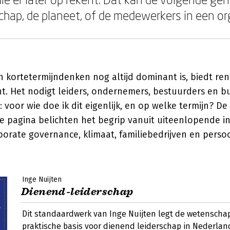
ap, de planeet, of de medewerkers in een org
in kortetermijndenken nog altijd dominant is, biedt r
t. Het nodigt leiders, ondernemers, bestuurders en b
n: voor wie doe ik dit eigenlijk, en op welke termijn? D
ze pagina belichten het begrip vanuit uiteenlopende 
porate governance, klimaat, familiebedrijven en persoo
Inge Nuijten
Dienend-leiderschap
Dit standaardwerk van Inge Nuijten legt de wetenschap
praktische basis voor dienend leiderschap in Nederlan