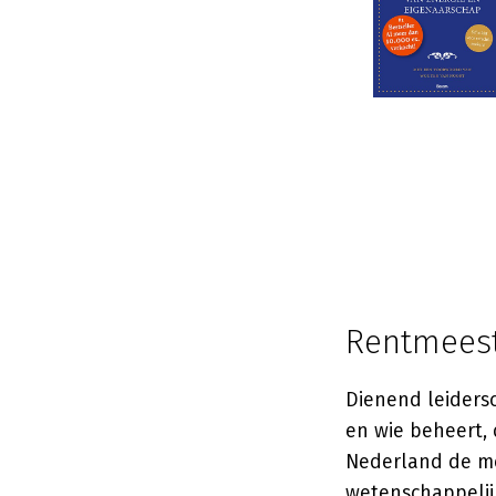
Rentmeest
Dienend leiders
en wie beheert,
Nederland de me
wetenschappelijk