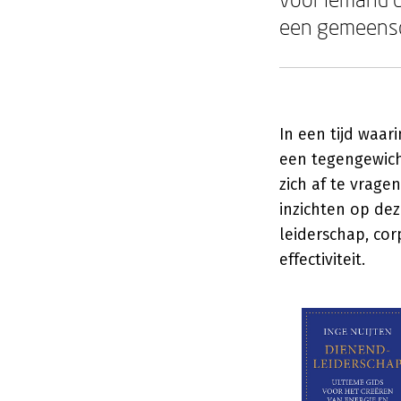
een gemeensch
In een tijd waar
een tegengewich
zich af te vrage
inzichten op de
leiderschap, cor
effectiviteit.