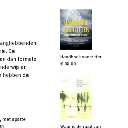
elanghebbenden:
ie. Die
Handboek voorzitter
ken dan formele
€ 35,50
onderwijs en
r hebben die
, met aparte
en
Waar is de raad van