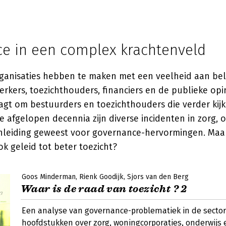
e in een complex krachtenveld
ganisaties hebben te maken met een veelheid aan b
rkers, toezichthouders, financiers en de publieke opin
aagt om bestuurders en toezichthouders die verder kij
e afgelopen decennia zijn diverse incidenten in zorg, 
leiding geweest voor governance-hervormingen. Maa
k geleid tot beter toezicht?
Goos Minderman
Rienk Goodijk
Sjors van den Berg
Waar is de raad van toezicht ? 2
Een analyse van governance-problematiek in de sector
hoofdstukken over zorg, woningcorporaties, onderwijs 