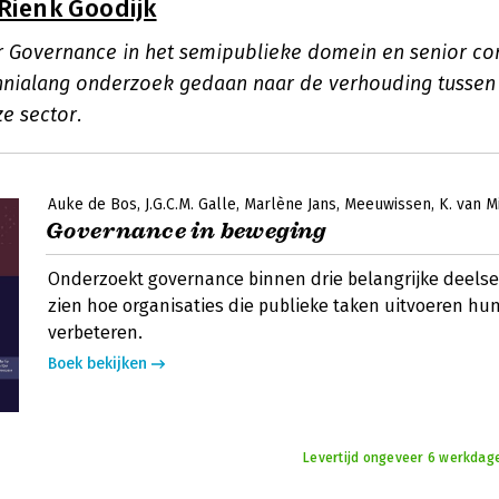
Rienk Goodijk
r Governance in het semipublieke domein en senior con
nialang onderzoek gedaan naar de verhouding tussen
ze sector.
Auke de Bos
J.G.C.M. Galle
Marlène Jans
Meeuwissen
K. van M
Governance in beweging
Onderzoekt governance binnen drie belangrijke deelse
zien hoe organisaties die publieke taken uitvoeren hu
verbeteren.
Boek bekijken
Levertijd ongeveer 6 werkdage