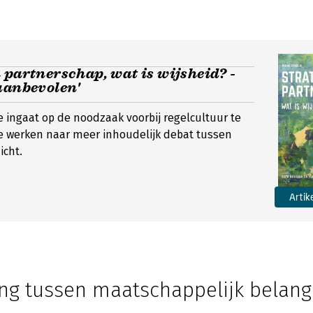
 partnerschap, wat is wijsheid? -
aanbevolen'
e ingaat op de noodzaak voorbij regelcultuur te
e werken naar meer inhoudelijk debat tussen
icht.
Artik
ng tussen maatschappelijk belang