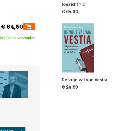
toezicht ? 2
€ 64,50
€ 64,50
uis | Gratis verzonden
De vrije val van Vestia
€ 24,99