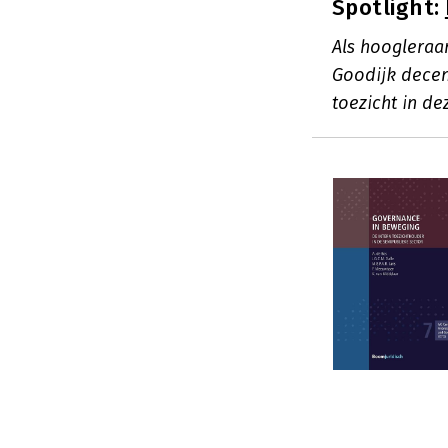
Spotlight:
Als hoogleraa
Goodijk decen
toezicht in de