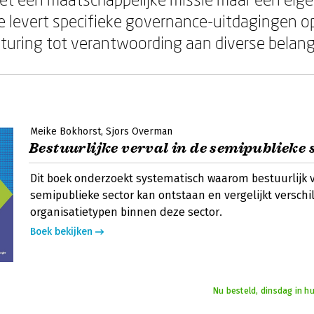
ie levert specifieke governance-uitdagingen o
sturing tot verantwoording aan diverse bela
Meike Bokhorst
Sjors Overman
Bestuurlijke verval in de semipublieke 
Dit boek onderzoekt systematisch waarom bestuurlijk ve
semipublieke sector kan ontstaan en vergelijkt verschi
organisatietypen binnen deze sector.
Boek bekijken
Nu besteld, dinsdag in h