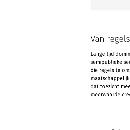
Van regels
Lange tijd domi
semipublieke sec
die regels te o
maatschappelijk
dat toezicht me
meerwaarde cre