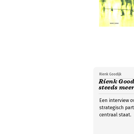
Rienk Goodijk
Rienk Good
steeds meer
Een interview o
strategisch par
centraal staat.