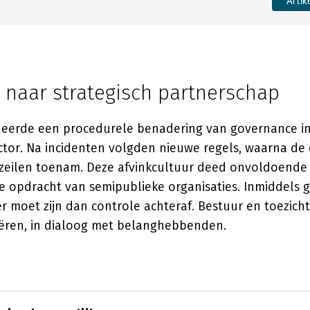
Artik
 naar strategisch partnerschap
neerde een procedurele benadering van governance i
tor. Na incidenten volgden nieuwe regels, waarna de c
mzeilen toenam. Deze afvinkcultuur deed onvoldoende
e opdracht van semipublieke organisaties. Inmiddels g
er moet zijn dan controle achteraf. Bestuur en toezic
ëren, in dialoog met belanghebbenden.