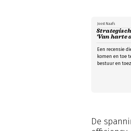
Joost Naafs
Strategisch
'Van harte 
Een recensie di
komen en toe t
bestuur en toez
De spanni