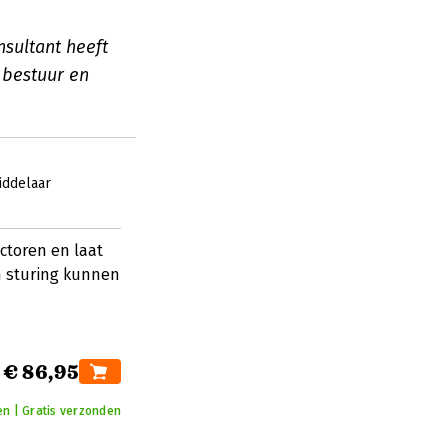
sultant heeft
 bestuur en
iddelaar
ctoren en laat
n sturing kunnen
€ 86,95
n | Gratis verzonden