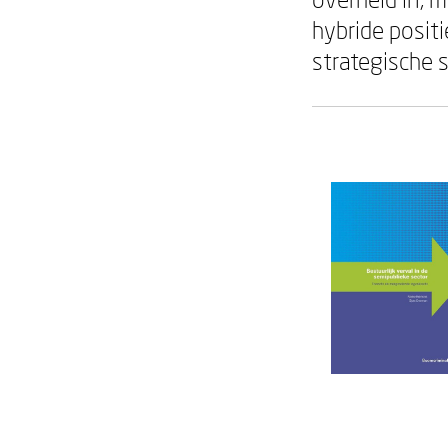
hybride posit
strategische 