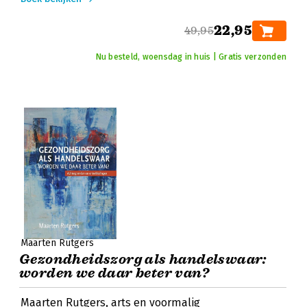
22,95
49,95
Nu besteld, woensdag in huis | Gratis verzonden
Maarten Rutgers
Gezondheidszorg als handelswaar:
worden we daar beter van?
Maarten Rutgers, arts en voormalig