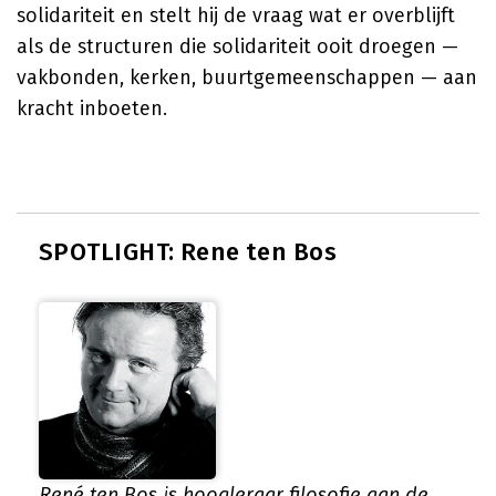
solidariteit en stelt hij de vraag wat er overblijft
als de structuren die solidariteit ooit droegen —
vakbonden, kerken, buurtgemeenschappen — aan
kracht inboeten.
SPOTLIGHT: Rene ten Bos
René ten Bos is hoogleraar filosofie aan de