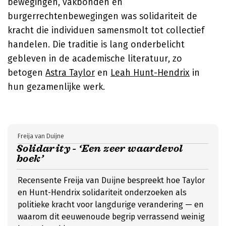
bewegingen, vakbonden en
burgerrechtenbewegingen was solidariteit de
kracht die individuen samensmolt tot collectief
handelen. Die traditie is lang onderbelicht
gebleven in de academische literatuur, zo
betogen
Astra Taylor
en
Leah Hunt-Hendrix
in
hun gezamenlijke werk.
Freija van Duijne
Solidarity - ‘Een zeer waardevol
boek’
Recensente Freija van Duijne bespreekt hoe Taylor
en Hunt-Hendrix solidariteit onderzoeken als
politieke kracht voor langdurige verandering — en
waarom dit eeuwenoude begrip verrassend weinig