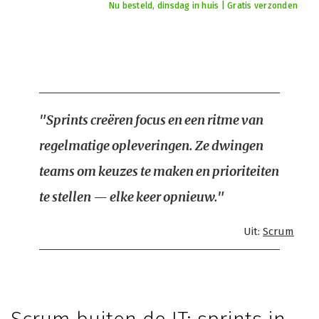
Nu besteld, dinsdag in huis | Gratis verzonden
"Sprints creëren focus en een ritme van
regelmatige opleveringen. Ze dwingen
teams om keuzes te maken en prioriteiten
te stellen — elke keer opnieuw."
Uit:
Scrum