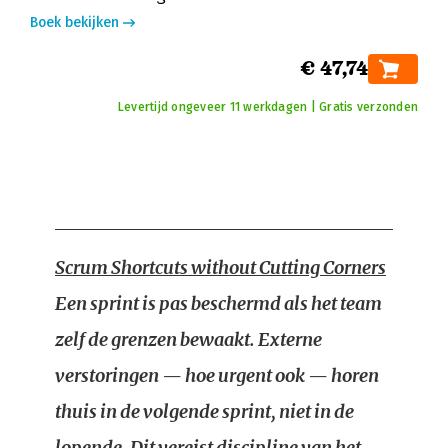
Boek bekijken
€ 47,74
Levertijd ongeveer 11 werkdagen | Gratis verzonden
Scrum Shortcuts without Cutting Corners
Een sprint is pas beschermd als het team
zelf de grenzen bewaakt. Externe
verstoringen — hoe urgent ook — horen
thuis in de volgende sprint, niet in de
lopende. Dit vereist discipline van het