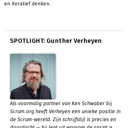
en iteratief denken.
SPOTLIGHT: Gunther Verheyen
Als voormalig partner van Ken Schwaber bij
Scrum.org heeft Verheyen een unieke positie in
de Scrum-wereld. Zijn schrijfstijl is precies en
doordacht — hij legt uit waarom de sprint is