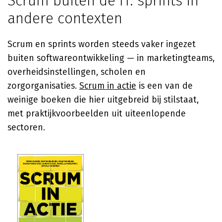
Scrum buiten de IT: sprints in
andere contexten
Scrum en sprints worden steeds vaker ingezet
buiten softwareontwikkeling — in marketingteams,
overheidsinstellingen, scholen en
zorgorganisaties.
Scrum in actie
is een van de
weinige boeken die hier uitgebreid bij stilstaat,
met praktijkvoorbeelden uit uiteenlopende
sectoren.