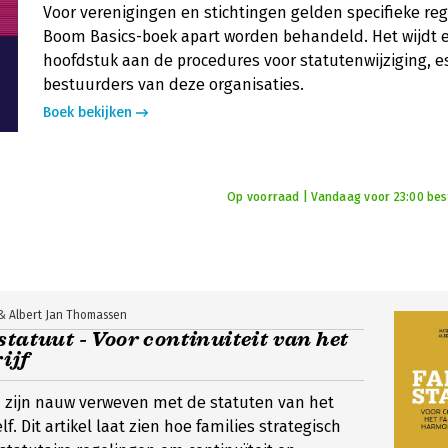
Voor verenigingen en stichtingen gelden specifieke rege
Boom Basics-boek apart worden behandeld. Het wijdt e
hoofdstuk aan de procedures voor statutenwijziging, e
bestuurders van deze organisaties.
Boek bekijken
Op voorraad | Vandaag voor 23:00 best
& Albert Jan Thomassen
statuut - Voor continuiteit van het
ijf
n zijn nauw verweven met de statuten van het
lf. Dit artikel laat zien hoe families strategisch