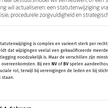
ling wil actualiseren: een statutenwijziging v
cisie, procedurele zorgvuldigheid en strategisch
tatutenwijziging is complex en varieert sterk per rech
ldt dat wijzigingen veelal een gekwalificeerde meerde
tlegging noodzakelijk is. Maar de verschillen zijn mins
de overeenkomsten. Bij een
NV
of
BV
spelen aandeelhou
ciale rol, terwijl bij verenigingen de leden en bij stic
 staan.