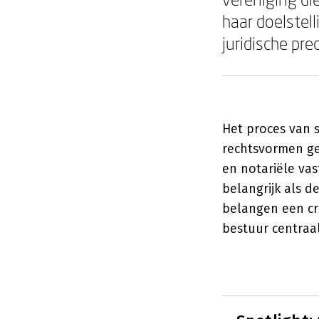
haar doelstel
juridische pre
Het proces van s
rechtsvormen ge
en notariële vas
belangrijk als 
belangen een cru
bestuur centraal