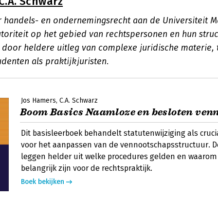
C.A. Schwarz
r handels- en ondernemingsrecht aan de Universiteit Ma
toriteit op het gebied van rechtspersonen en hun struc
 door heldere uitleg van complexe juridische materie, 
denten als praktijkjuristen.
Jos Hamers
C.A. Schwarz
Boom Basics Naamloze en besloten ven
Dit basisleerboek behandelt statutenwijziging als cruc
voor het aanpassen van de vennootschapsstructuur. D
leggen helder uit welke procedures gelden en waarom
belangrijk zijn voor de rechtspraktijk.
Boek bekijken