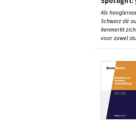
Spotlight:
Als hoogleraa
Schwarz dé au
kenmerkt zich
voor zowel stu