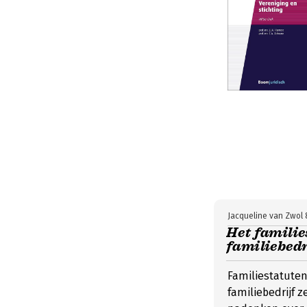
Jacqueline van Zwol 
Het familie
familiebedr
Familiestatute
familiebedrijf ze