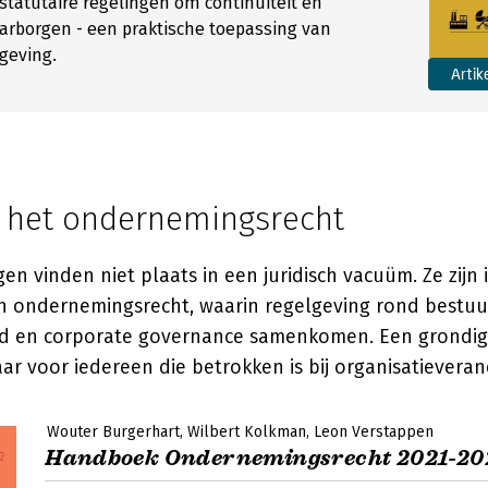
tatutaire regelingen om continuïteit en
arborgen - een praktische toepassing van
geving.
Artik
n het ondernemingsrecht
gen vinden niet plaats in een juridisch vacuüm. Ze zijn
n ondernemingsrecht, waarin regelgeving rond bestuu
id en corporate governance samenkomen. Een grondige
ar voor iedereen die betrokken is bij organisatieveran
Wouter Burgerhart
Wilbert Kolkman
Leon Verstappen
Handboek Ondernemingsrecht 2021-20