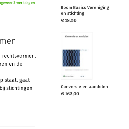
ongeveer 3 werkdagen
Boom Basics Vereniging
en stichting
€ 18,50
ormen
n rechtsvormen.
ren en de
 staat, gaat
Conversie en aandelen
ij stichtingen
€ 162,00