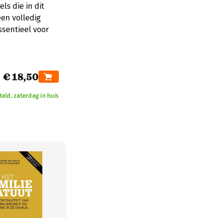
ls die in dit
en volledig
ssentieel voor
€ 18,50
eld, zaterdag in huis