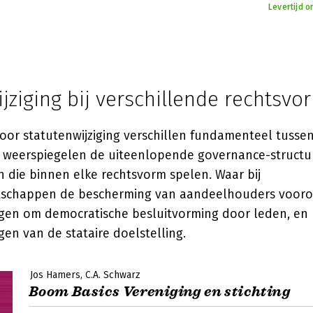
Levertijd 
jziging bij verschillende rechtsv
oor statutenwijziging verschillen fundamenteel tusse
n weerspiegelen de uiteenlopende governance-structu
 die binnen elke rechtsvorm spelen. Waar bij
schappen de bescherming van aandeelhouders voorop
ngen om democratische besluitvorming door leden, en b
en van de stataire doelstelling.
Jos Hamers
C.A. Schwarz
Boom Basics Vereniging en stichting