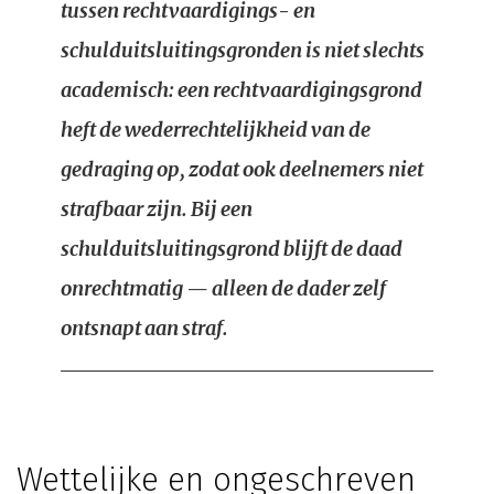
tussen rechtvaardigings- en
schulduitsluitingsgronden is niet slechts
academisch: een rechtvaardigingsgrond
heft de wederrechtelijkheid van de
gedraging op, zodat ook deelnemers niet
strafbaar zijn. Bij een
schulduitsluitingsgrond blijft de daad
onrechtmatig — alleen de dader zelf
ontsnapt aan straf.
Wettelijke en ongeschreven