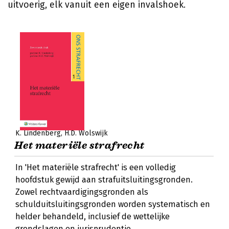
uitvoerig, elk vanuit een eigen invalshoek.
K. Lindenberg
H.D. Wolswijk
Het materiële strafrecht
In 'Het materiële strafrecht' is een volledig
hoofdstuk gewijd aan strafuitsluitingsgronden.
Zowel rechtvaardigingsgronden als
schulduitsluitingsgronden worden systematisch en
helder behandeld, inclusief de wettelijke
grondslagen en jurisprudentie.