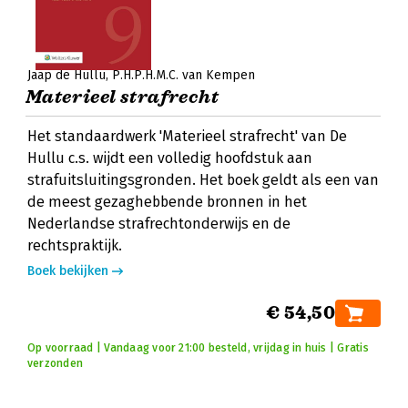
Jaap de Hullu
P.H.P.H.M.C. van Kempen
Materieel strafrecht
Het standaardwerk 'Materieel strafrecht' van De
Hullu c.s. wijdt een volledig hoofdstuk aan
strafuitsluitingsgronden. Het boek geldt als een van
de meest gezaghebbende bronnen in het
Nederlandse strafrechtonderwijs en de
rechtspraktijk.
Boek bekijken
€ 54,50
Op voorraad | Vandaag voor 21:00 besteld, vrijdag in huis | Gratis
verzonden