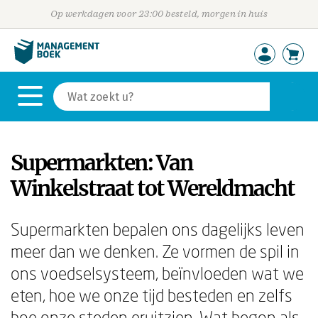
Op werkdagen voor 23:00 besteld, morgen in huis
Supermarkten: Van
Winkelstraat tot Wereldmacht
Supermarkten bepalen ons dagelijks leven
meer dan we denken. Ze vormen de spil in
ons voedselsysteem, beïnvloeden wat we
eten, hoe we onze tijd besteden en zelfs
hoe onze steden eruitzien. Wat begon als