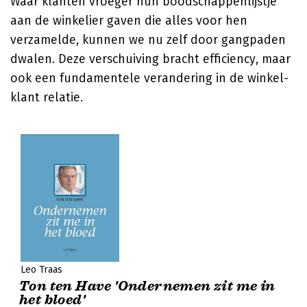
Waar klanten vroeger hun boodschappenlijstje
aan de winkelier gaven die alles voor hen
verzamelde, kunnen we nu zelf door gangpaden
dwalen. Deze verschuiving bracht efficiency, maar
ook een fundamentele verandering in de winkel-
klant relatie.
Leo Traas
Ton ten Have 'Ondernemen zit me in
het bloed'