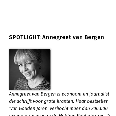
SPOTLIGHT: Annegreet van Bergen
Annegreet van Bergen is econoom en journalist
die schrijft voor grote kranten. Haar bestseller
'Van Gouden Jaren' verkocht meer dan 200.000
exemplaren en won de Hebban Publieksprijs. Ze