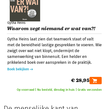
Gytha Heins
Waarom zegt niemand er wat van?!
Gytha Heins laat zien dat teamwork staat of valt
met de bereidheid lastige gesprekken te voeren. Wie
zwijgt over wat niet klopt, ondermijnt de
samenwerking van binnenuit. Een helder en
prikkelend boek over aanspreken in de praktijk.
Boek bekijken
€ 28,95
Op voorraad | Nu besteld, dinsdag in huis | Gratis verzonden
De menselijke kant van