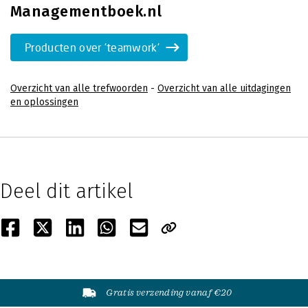
Managementboek.nl
Producten over 'teamwork'
Overzicht van alle trefwoorden
-
Overzicht van alle uitdagingen
en oplossingen
Deel dit artikel
Gratis verzending vanaf €20