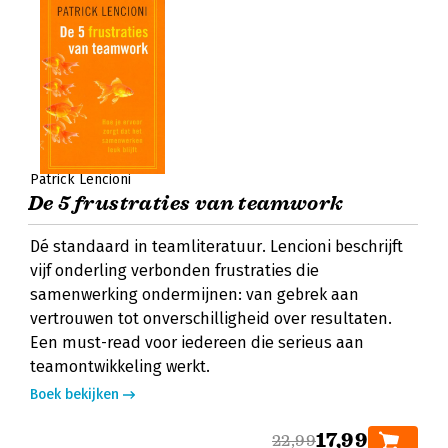
Patrick Lencioni
De 5 frustraties van teamwork
Dé standaard in teamliteratuur. Lencioni beschrijft
vijf onderling verbonden frustraties die
samenwerking ondermijnen: van gebrek aan
vertrouwen tot onverschilligheid over resultaten.
Een must-read voor iedereen die serieus aan
teamontwikkeling werkt.
Boek bekijken
17,99
22,99