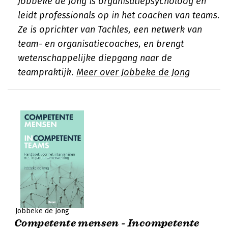
Jobbeke de Jong is organisatiepsycholoog en
leidt professionals op in het coachen van teams.
Ze is oprichter van Tachles, een netwerk van
team- en organisatiecoaches, en brengt
wetenschappelijke diepgang naar de
teampraktijk.
Meer over Jobbeke de Jong
Jobbeke de Jong
Competente mensen - Incompetente