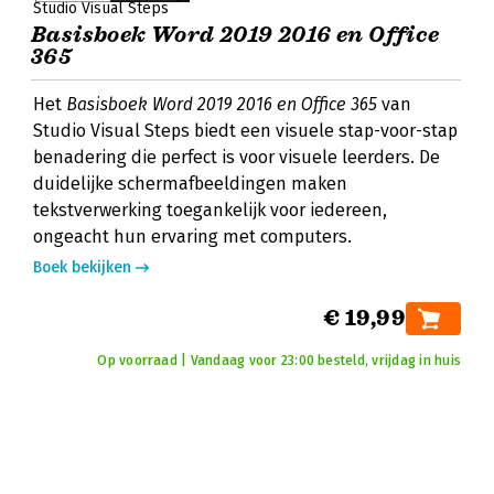
Studio Visual Steps
Basisboek Word 2019 2016 en Office
365
Het
Basisboek Word 2019 2016 en Office 365
van
Studio Visual Steps biedt een visuele stap-voor-stap
benadering die perfect is voor visuele leerders. De
duidelijke schermafbeeldingen maken
tekstverwerking toegankelijk voor iedereen,
ongeacht hun ervaring met computers.
Boek bekijken
€ 19,99
Op voorraad | Vandaag voor 23:00 besteld, vrijdag in huis