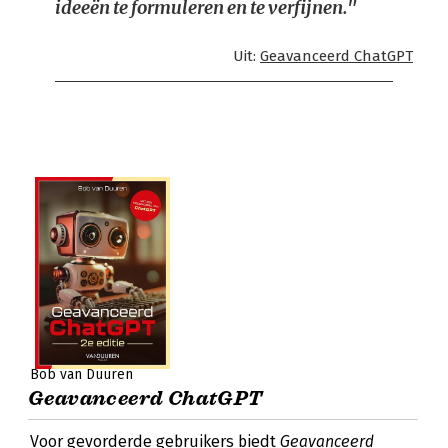
ideeën te formuleren en te verfijnen."
Uit:
Geavanceerd ChatGPT
Bob van Duuren
Geavanceerd ChatGPT
Voor gevorderde gebruikers biedt
Geavanceerd