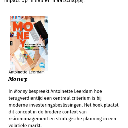
impact op milieu en maatschappij.
Antoinette Leerdam
Money
In
Money
bespreekt Antoinette Leerdam hoe
terugverdientijd een centraal criterium is bij
moderne investeringsbeslissingen. Het boek plaatst
dit concept in de bredere context van
risicomanagement en strategische planning in een
volatiele markt.